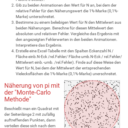
Gib zu beiden Animationen den Wert für N an, bei dem der
relative Fehler für den Näherungswert die 1%-Marke (0,1%-
Marke) unterschreitet.
Bestimme zu einem beliebigen Wert für N den Mittelwert aus
beiden Näherungen. Berechne für diesen Mittelwert den
absoluten und relativen Fehler. Vergleiche das Ergebnis mit
den angezeigten Fehlerwerten in den beiden Animationen.
Interpretiere das Ergebnis.
Erstelle eine Excel-Tabelle mit den Spalten Eckenzahl N /
Fläche einb.N-Eck /rel.Fehler/ Fläche umb.N-Eck / rel.Fehler/
Mittelwert einb.-umb. /rel.Fehler). Finde auf diese Weise den
Wert für N, bei dem der Mittelwert der entsprechenden
Vielecksflächen die 1%-Marke (0,1%-Marke) unerschreitet.
Näherung von pi mit
der "Monte-Carlo
Methode"
Beschießt man ein Quadrat mit
der Seitenlänge 2 mit zufällig
auftreffenden Punkten, dann
verteilen diese sich nach dem