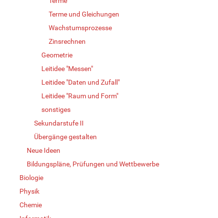
Terme
Terme und Gleichungen
Wachstumsprozesse
Zinsrechnen
Geometrie
Leitidee "Messen"
Leitidee "Daten und Zufall"
Leitidee "Raum und Form"
sonstiges
Sekundarstufe II
Übergänge gestalten
Neue Ideen
Bildungspläne, Prüfungen und Wettbewerbe
Biologie
Physik
Chemie