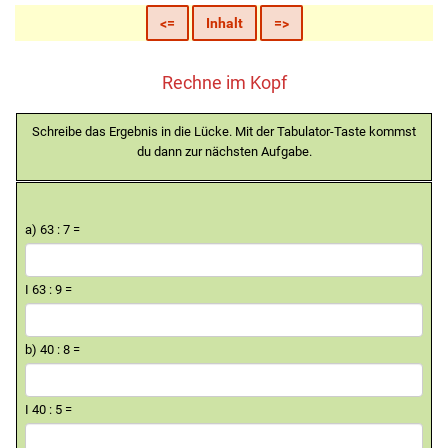
<=
Inhalt
=>
Rechne im Kopf
Schreibe das Ergebnis in die Lücke. Mit der Tabulator-Taste kommst
du dann zur nächsten Aufgabe.
a) 63 : 7 =
I 63 : 9 =
b) 40 : 8 =
I 40 : 5 =