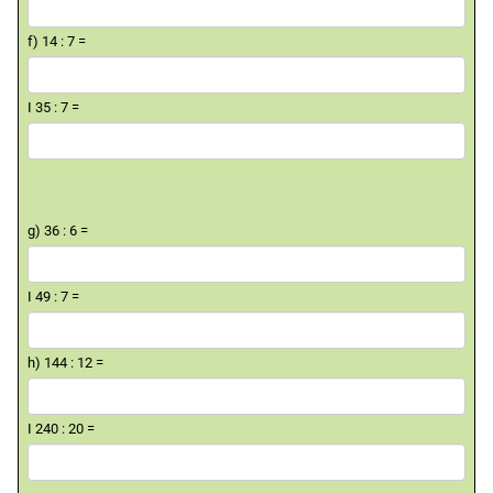
f) 14 : 7 =
I 35 : 7 =
g) 36 : 6 =
I 49 : 7 =
h) 144 : 12 =
I 240 : 20 =