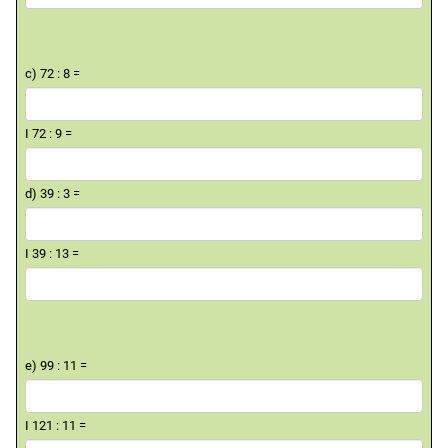
c) 72 : 8 =
I 72 : 9 =
d) 39 : 3 =
I 39 : 13 =
e) 99 : 11 =
I 121 : 11 =