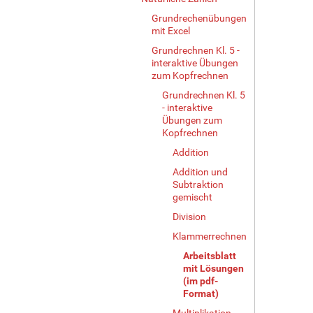
Grundrechenübungen
mit Excel
Grundrechnen Kl. 5 -
interaktive Übungen
zum Kopfrechnen
Grundrechnen Kl. 5
- interaktive
Übungen zum
Kopfrechnen
Addition
Addition und
Subtraktion
gemischt
Division
Klammerrechnen
Arbeitsblatt
mit Lösungen
(im pdf-
Format)
Multiplikation