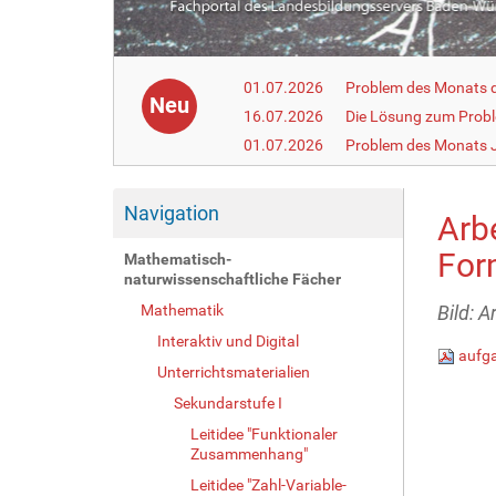
01.07.2026
Problem des Monats de
Neu
16.07.2026
Die Lösung zum Prob
01.07.2026
Problem des Monats J
Navigation
Arbe
For
Mathematisch-
naturwissenschaftliche Fächer
Mathematik
Bild: 
Interaktiv und Digital
aufga
Unterrichtsmaterialien
Sekundarstufe I
Leitidee "Funktionaler
Zusammenhang"
Leitidee "Zahl-Variable-