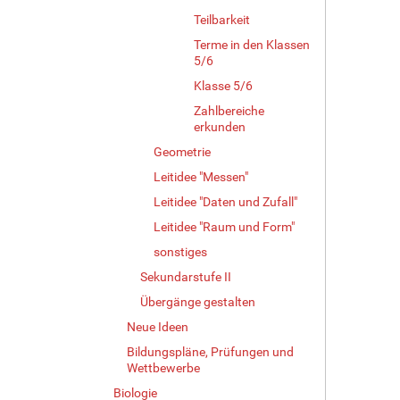
Teilbarkeit
Terme in den Klassen
5/6
Klasse 5/6
Zahlbereiche
erkunden
Geometrie
Leitidee "Messen"
Leitidee "Daten und Zufall"
Leitidee "Raum und Form"
sonstiges
Sekundarstufe II
Übergänge gestalten
Neue Ideen
Bildungspläne, Prüfungen und
Wettbewerbe
Biologie