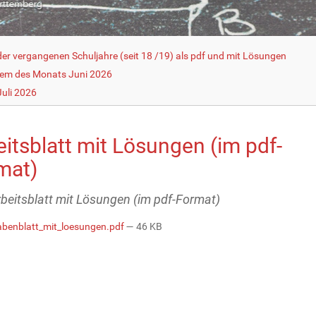
r vergangenen Schuljahre (seit 18 /19) als pdf und mit Lösungen
lem des Monats Juni 2026
uli 2026
itsblatt mit Lösungen (im pdf-
mat)
Arbeitsblatt mit Lösungen (im pdf-Format)
benblatt_mit_loesungen.pdf
— 46 KB