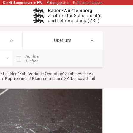
Die Bildungsserver in BW
Bildungspläne
Kultusministerium
Über uns
Nur hier
suchen
Leitidee "Zahl-Variable-Operation"
Zahlbereiche
zum Kopfrechnen
Klammerrechnen
Arbeitsblatt mit