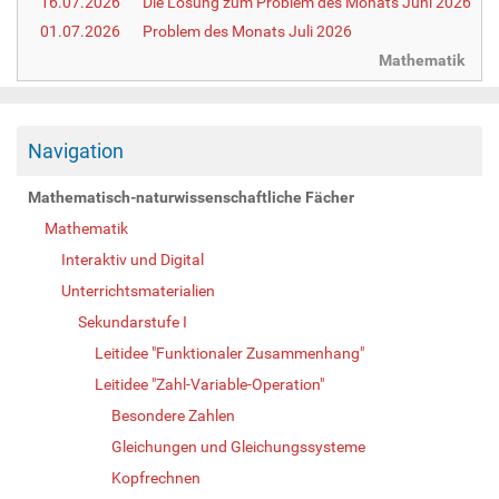
16.07.2026
Die Lösung zum Problem des Monats Juni 2026
01.07.2026
Problem des Monats Juli 2026
Mathematik
Navigation
Mathematisch-naturwissenschaftliche Fächer
Mathematik
Interaktiv und Digital
Unterrichtsmaterialien
Sekundarstufe I
Leitidee "Funktionaler Zusammenhang"
Leitidee "Zahl-Variable-Operation"
Besondere Zahlen
Gleichungen und Gleichungssysteme
Kopfrechnen