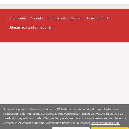
Impressum
Kontakt
Datenschutzerklärung
Barrierefreiheit
Urheberrechtsinformationen
Um einen optimalen Service auf unserer Website zu bieten, verwenden wir Cookies zur
Verbesserung der Funktionalität sowie zu Analysezwecken. Durch die weitere Nutzung des
Landesbildungsservers Baden-Württemberg erklären Sie sich damit einverstanden. Details zu
Cookies, ihrer Verwendung und Vermeidung finden Sie in unserer
Datenschutzerklärung
.