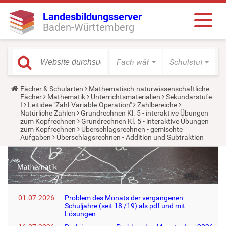
Landesbildungsserver
Baden-Württemberg
Fach wählen
Schulstufe wäh
Y
Fächer & Schularten
Mathematisch-naturwissenschaftliche
o
Fächer
Mathematik
Unterrichtsmaterialien
Sekundarstufe
u
I
Leitidee "Zahl-Variable-Operation"
Zahlbereiche
a
Natürliche Zahlen
Grundrechnen Kl. 5 - interaktive Übungen
r
zum Kopfrechnen
Grundrechnen Kl. 5 - interaktive Übungen
e
zum Kopfrechnen
Überschlagsrechnen - gemischte
h
Aufgaben
Überschlagsrechnen - Addition und Subtraktion
e
r
e
:
01.07.2026
Problem des Monats der vergangenen
Schuljahre (seit 18 /19) als pdf und mit
Lösungen