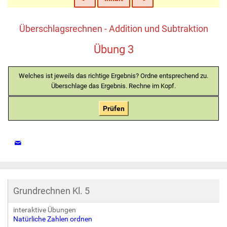
Überschlagsrechnen - Addition und Subtraktion
Übung 3
Welches ist jeweils das richtige Ergebnis? Ordne entsprechend zu.
Überschlage das Ergebnis. Rechne im Kopf.
Prüfen
Grundrechnen Kl. 5
interaktive Übungen
Natürliche Zahlen ordnen