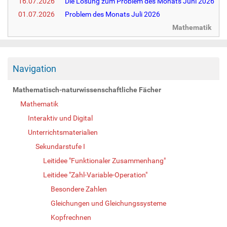
16.07.2026
Die Lösung zum Problem des Monats Juni 2026
01.07.2026
Problem des Monats Juli 2026
Mathematik
Navigation
Mathematisch-naturwissenschaftliche Fächer
Mathematik
Interaktiv und Digital
Unterrichtsmaterialien
Sekundarstufe I
Leitidee "Funktionaler Zusammenhang"
Leitidee "Zahl-Variable-Operation"
Besondere Zahlen
Gleichungen und Gleichungssysteme
Kopfrechnen