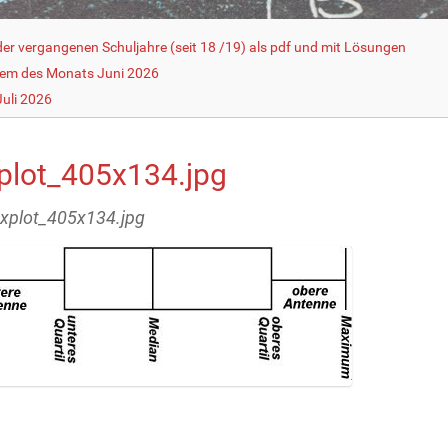
r vergangenen Schuljahre (seit 18 /19) als pdf und mit Lösungen
lem des Monats Juni 2026
uli 2026
plot_405x134.jpg
oxplot_405x134.jpg