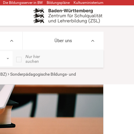
Die Bildungsserver in BW
Bildungspläne
Kultusministerium
Über uns
Nur hier
suchen
BBZ)
Sonderpädagogische Bildungs- und