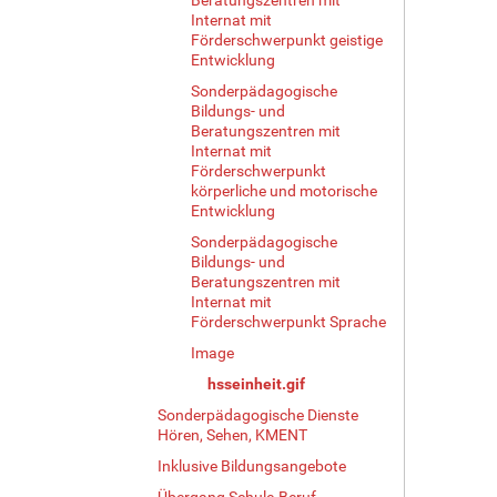
Internat mit
Förderschwerpunkt geistige
Entwicklung
Sonderpädagogische
Bildungs- und
Beratungszentren mit
Internat mit
Förderschwerpunkt
körperliche und motorische
Entwicklung
Sonderpädagogische
Bildungs- und
Beratungszentren mit
Internat mit
Förderschwerpunkt Sprache
Image
hsseinheit.gif
Sonderpädagogische Dienste
Hören, Sehen, KMENT
Inklusive Bildungsangebote
Übergang Schule-Beruf