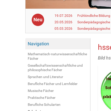
19.07.2026
Frühkindliche Bildun
Neu
20.05.2026
Sonderpädagogische
05.03.2026
Sonderpädagogische 
Navigation
hsse
Mathematisch-naturwissenschaftliche
Bild hs
Fächer
Gesellschaftswissenschaftliche und
philosophische Fächer
Sprachen und Literatur
Berufliche Fächer und Lernfelder
Musische Fächer
Praktische Fächer
Berufliche Schularten