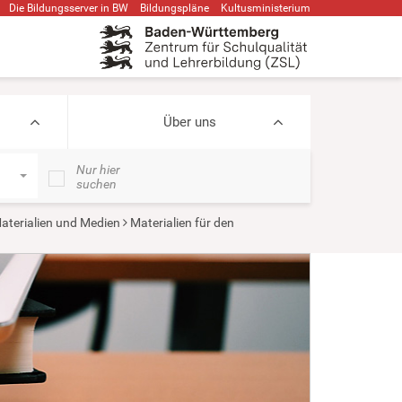
Die Bildungsserver in BW
Bildungspläne
Kultusministerium
Über uns
Nur hier
suchen
aterialien und Medien
Materialien für den