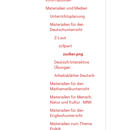
e
…
Materialien und Medien
Unterrichtsplanung
Materialien für den
Deutschunterricht
Z-Laut
zclipart
zucker.png
Deutsch:Interaktive
Übungen
Arbeitsblätter Deutsch
Materialien für den
Mathematikunterricht
Materialien für Mensch,
Natur und Kultur - MNK
Materialien für den
Englischunterricht
Materialien zum Thema
Politik