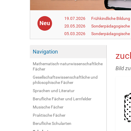
19.07.2026
Frühkindliche Bildun
Neu
20.05.2026
Sonderpädagogische
05.03.2026
Sonderpädagogische 
Navigation
zuc
Mathematisch-naturwissenschaftliche
Bild z
Fächer
Gesellschaftswissenschaftliche und
philosophische Fächer
Sprachen und Literatur
Berufliche Fächer und Lernfelder
Musische Fächer
Praktische Fächer
Berufliche Schularten