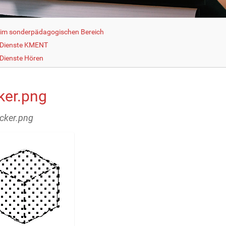
g im sonderpädagogischen Bereich
 Dienste KMENT
Dienste Hören
ker.png
ucker.png