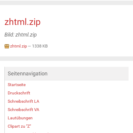
zhtml.zip
Bild: zhtml.zip
zhtml.zip
— 1338 KB
Seitennavigation
Startseite
Druckschrift
Schreibschrift LA
Schreibschrift VA
Lautübungen
Clipart zu "Z"