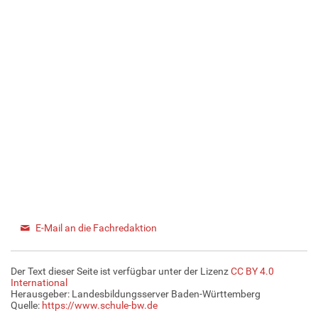
E-Mail an die Fachredaktion
Der Text dieser Seite ist verfügbar unter der Lizenz
CC BY 4.0
International
Herausgeber: Landesbildungsserver Baden-Württemberg
Quelle:
https://www.schule-bw.de