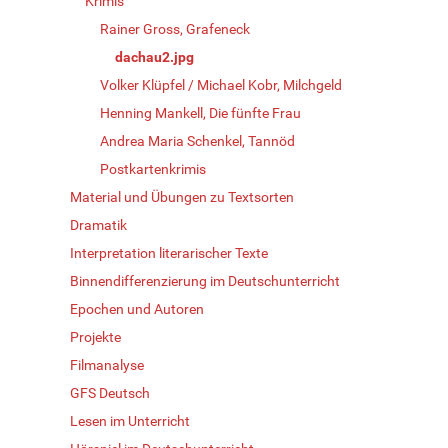
Krimis
Rainer Gross, Grafeneck
dachau2.jpg
Volker Klüpfel / Michael Kobr, Milchgeld
Henning Mankell, Die fünfte Frau
Andrea Maria Schenkel, Tannöd
Postkartenkrimis
Material und Übungen zu Textsorten
Dramatik
Interpretation literarischer Texte
Binnendifferenzierung im Deutschunterricht
Epochen und Autoren
Projekte
Filmanalyse
GFS Deutsch
Lesen im Unterricht