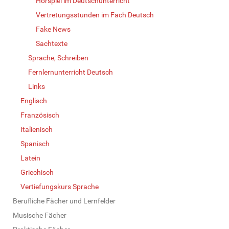
Hörspiel im Deutschunterricht
Vertretungsstunden im Fach Deutsch
Fake News
Sachtexte
Sprache, Schreiben
Fernlernunterricht Deutsch
Links
Englisch
Französisch
Italienisch
Spanisch
Latein
Griechisch
Vertiefungskurs Sprache
Berufliche Fächer und Lernfelder
Musische Fächer