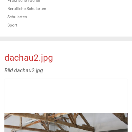
Praktische Fächer
Berufliche Schularten
Schularten
Sport
dachau2.jpg
Bild dachau2.jpg