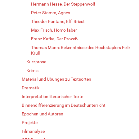
Hermann Hesse, Der Steppenwolf
Peter Stamm, Agnes
Theodor Fontane, Effi Briest
Max Frisch, Homo faber
Franz Kafka, Der Prozeß
Thomas Mann: Bekenntnisse des Hochstaplers Felix
Krull
Kurzprosa
Krimis
Material und Übungen zu Textsorten
Dramatik
Interpretation literarischer Texte
Binnendifferenzierung im Deutschunterricht
Epochen und Autoren
Projekte
Filmanalyse