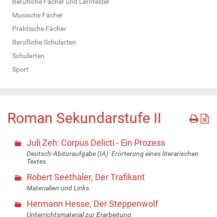
Berufliche Fächer und Lernfelder
Musische Fächer
Praktische Fächer
Berufliche Schularten
Schularten
Sport
Roman Sekundarstufe II
Juli Zeh: Corpus Delicti - Ein Prozess
Deutsch-Abituraufgabe (IA): Erörterung eines literarischen
Textes
Robert Seethaler, Der Trafikant
Materialien und Links
Hermann Hesse, Der Steppenwolf
Unterrichtsmaterial zur Erarbeitung