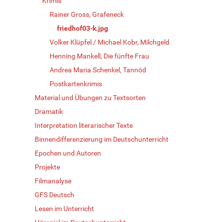
Krimis
Rainer Gross, Grafeneck
friedhof03-k.jpg
Volker Klüpfel / Michael Kobr, Milchgeld
Henning Mankell, Die fünfte Frau
Andrea Maria Schenkel, Tannöd
Postkartenkrimis
Material und Übungen zu Textsorten
Dramatik
Interpretation literarischer Texte
Binnendifferenzierung im Deutschunterricht
Epochen und Autoren
Projekte
Filmanalyse
GFS Deutsch
Lesen im Unterricht