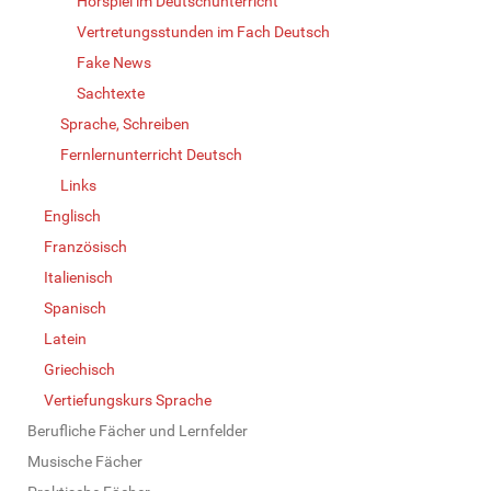
Hörspiel im Deutschunterricht
Vertretungsstunden im Fach Deutsch
Fake News
Sachtexte
Sprache, Schreiben
Fernlernunterricht Deutsch
Links
Englisch
Französisch
Italienisch
Spanisch
Latein
Griechisch
Vertiefungskurs Sprache
Berufliche Fächer und Lernfelder
Musische Fächer