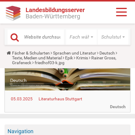
Landesbildungsserver
Baden-Württemberg
Fach wählen
Schulstufe wäh
Y
Fächer & Schularten
Sprachen und Literatur
Deutsch
o
Texte, Medien und Material
Epik
Krimis
Rainer Gross,
u
Grafeneck
friedhof03-k.jpg
a
r
e
h
e
r
e
05.03.2025
Literaturhaus Stuttgart
:
Deutsch
Navigation