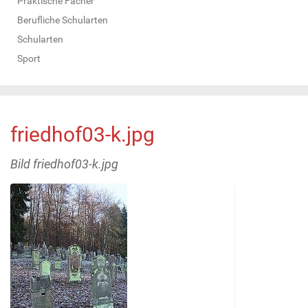
Praktische Fächer
Berufliche Schularten
Schularten
Sport
friedhof03-k.jpg
Bild friedhof03-k.jpg