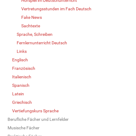
Hörspiel im Deutschunterricht
Vertretungsstunden im Fach Deutsch
Fake News
Sachtexte
Sprache, Schreiben
Fernlernunterricht Deutsch
Links
Englisch
Französisch
Italienisch
Spanisch
Latein
Griechisch
Vertiefungskurs Sprache
Berufliche Fächer und Lernfelder
Musische Fächer