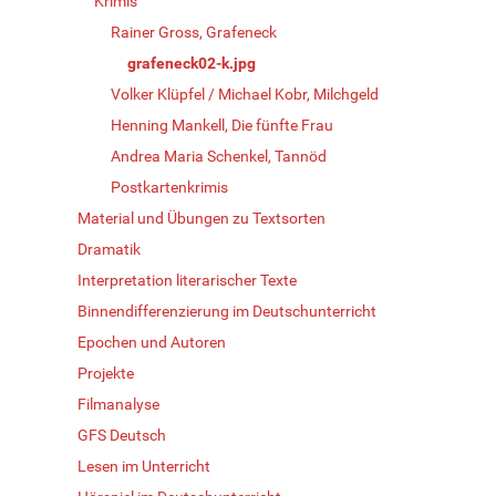
Krimis
Rainer Gross, Grafeneck
grafeneck02-k.jpg
Volker Klüpfel / Michael Kobr, Milchgeld
Henning Mankell, Die fünfte Frau
Andrea Maria Schenkel, Tannöd
Postkartenkrimis
Material und Übungen zu Textsorten
Dramatik
Interpretation literarischer Texte
Binnendifferenzierung im Deutschunterricht
Epochen und Autoren
Projekte
Filmanalyse
GFS Deutsch
Lesen im Unterricht