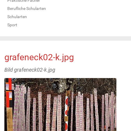
Praktische Fächer
Berufliche Schularten
Schularten
Sport
grafeneck02-k.jpg
Bild grafeneck02-k.jpg