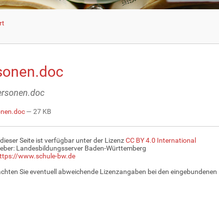
rt
sonen.doc
personen.doc
onen.doc
— 27 KB
 dieser Seite ist verfügbar unter der Lizenz
CC BY 4.0 International
eber: Landesbildungsserver Baden-Württemberg
ttps://www.schule-bw.de
achten Sie eventuell abweichende Lizenzangaben bei den eingebundenen 