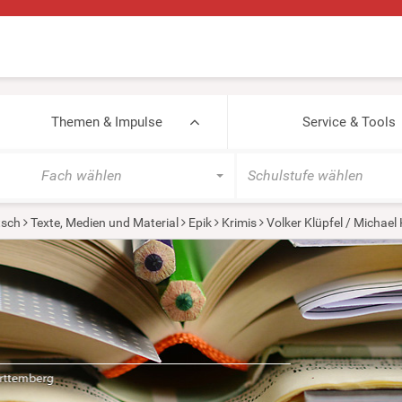
Themen & Impulse
Service & Tools
Fach wählen
Schulstufe wählen
tsch
Texte, Medien und Material
Epik
Krimis
Volker Klüpfel / Michael 