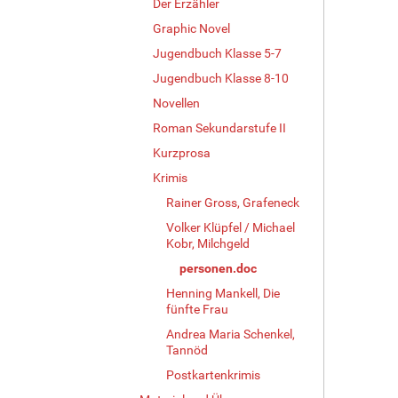
Der Erzähler
Graphic Novel
Jugendbuch Klasse 5-7
Jugendbuch Klasse 8-10
Novellen
Roman Sekundarstufe II
Kurzprosa
Krimis
Rainer Gross, Grafeneck
Volker Klüpfel / Michael
Kobr, Milchgeld
personen.doc
Henning Mankell, Die
fünfte Frau
Andrea Maria Schenkel,
Tannöd
Postkartenkrimis