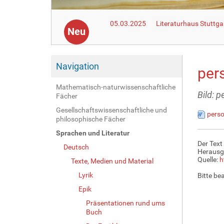
05.03.2025
Literaturhaus Stuttga
Neu
Navigation
per
Mathematisch-naturwissenschaftliche
Bild: 
Fächer
Gesellschaftswissenschaftliche und
pers
philosophische Fächer
Sprachen und Literatur
Der Text
Deutsch
Herausg
Quelle:
h
Texte, Medien und Material
Lyrik
Bitte be
Epik
Präsentationen rund ums
Buch