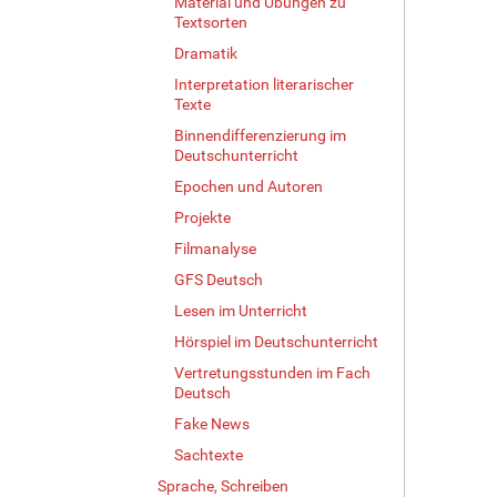
Material und Übungen zu
Textsorten
Dramatik
Interpretation literarischer
Texte
Binnendifferenzierung im
Deutschunterricht
Epochen und Autoren
Projekte
Filmanalyse
GFS Deutsch
Lesen im Unterricht
Hörspiel im Deutschunterricht
Vertretungsstunden im Fach
Deutsch
Fake News
Sachtexte
Sprache, Schreiben