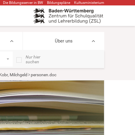
Die Bildungsserver in BW
Bildungspläne
Kultusministerium
Über uns
Nur hier
suchen
Kobr, Milchgeld
personen.doc