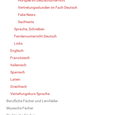
Hörspiel im Deutschunterricht
Vertretungsstunden im Fach Deutsch
Fake News
Sachtexte
Sprache, Schreiben
Fernlernunterricht Deutsch
Links
Englisch
Französisch
Italienisch
Spanisch
Latein
Griechisch
Vertiefungskurs Sprache
Berufliche Fächer und Lernfelder
Musische Fächer