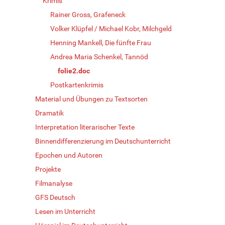
Krimis
Rainer Gross, Grafeneck
Volker Klüpfel / Michael Kobr, Milchgeld
Henning Mankell, Die fünfte Frau
Andrea Maria Schenkel, Tannöd
folie2.doc
Postkartenkrimis
Material und Übungen zu Textsorten
Dramatik
Interpretation literarischer Texte
Binnendifferenzierung im Deutschunterricht
Epochen und Autoren
Projekte
Filmanalyse
GFS Deutsch
Lesen im Unterricht