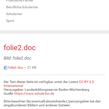
Praktische Fächer
Berufliche Schularten
Schularten
Sport
folie2.doc
Bild: folie2.doc
folie2.doc
— 21 KB
Der Text dieser Seite ist verfügbar unter der Lizenz
CC BY 4.0
International
Herausgeber: Landesbildungsserver Baden-Württemberg
Quelle:
https://www.schule-bw.de
Bitte beachten Sie eventuell abweichende Lizenzangaben bei den
eingebundenen Bildern und anderen Dateien.