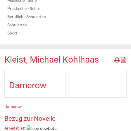
Musische Fächer
Praktische Fächer
Berufliche Schularten
Schularten
Sport
Kleist, Michael Kohlhaas
Damerow
Damerow
Bezug zur Novelle
Arbeitsblatt