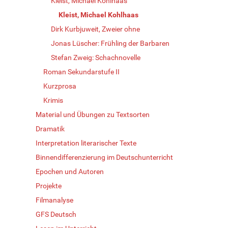
Kleist, Michael Kohlhaas
Kleist, Michael Kohlhaas
Dirk Kurbjuweit, Zweier ohne
Jonas Lüscher: Frühling der Barbaren
Stefan Zweig: Schachnovelle
Roman Sekundarstufe II
Kurzprosa
Krimis
Material und Übungen zu Textsorten
Dramatik
Interpretation literarischer Texte
Binnendifferenzierung im Deutschunterricht
Epochen und Autoren
Projekte
Filmanalyse
GFS Deutsch