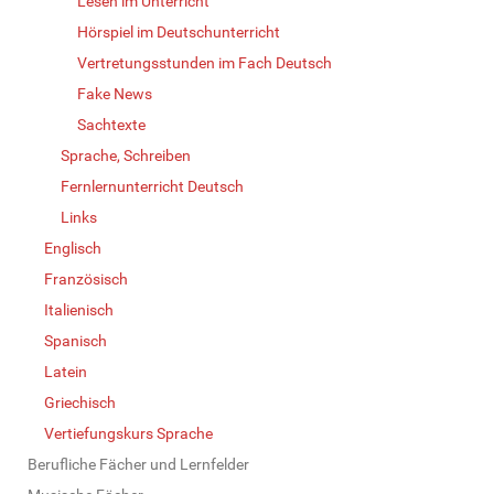
Lesen im Unterricht
Hörspiel im Deutschunterricht
Vertretungsstunden im Fach Deutsch
Fake News
Sachtexte
Sprache, Schreiben
Fernlernunterricht Deutsch
Links
Englisch
Französisch
Italienisch
Spanisch
Latein
Griechisch
Vertiefungskurs Sprache
Berufliche Fächer und Lernfelder