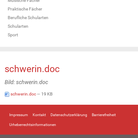
Musische Fächer
Praktische Fächer
Berufliche Schularten
Schularten
Sport
schwerin.doc
Bild: schwerin.doc
schwerin.doc
— 19 KB
Impressum
Kontakt
Datenschutzerklärung
Barrierefreiheit
Urheberrechtsinformationen