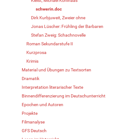
Kleist, Michael Kohlhaas
schwerin.doc
Dirk Kurbjuweit, Zweier ohne
Jonas Lüscher: Frühling der Barbaren
Stefan Zweig: Schachnovelle
Roman Sekundarstufe II
Kurzprosa
Krimis
Material und Übungen zu Textsorten
Dramatik
Interpretation literarischer Texte
Binnendifferenzierung im Deutschunterricht
Epochen und Autoren
Projekte
Filmanalyse
GFS Deutsch