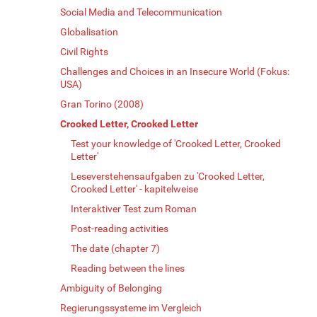
Social Media and Telecommunication
Globalisation
Civil Rights
Challenges and Choices in an Insecure World (Fokus:
USA)
Gran Torino (2008)
Crooked Letter, Crooked Letter
Test your knowledge of 'Crooked Letter, Crooked
Letter'
Leseverstehensaufgaben zu 'Crooked Letter,
Crooked Letter' - kapitelweise
Interaktiver Test zum Roman
Post-reading activities
The date (chapter 7)
Reading between the lines
Ambiguity of Belonging
Regierungssysteme im Vergleich