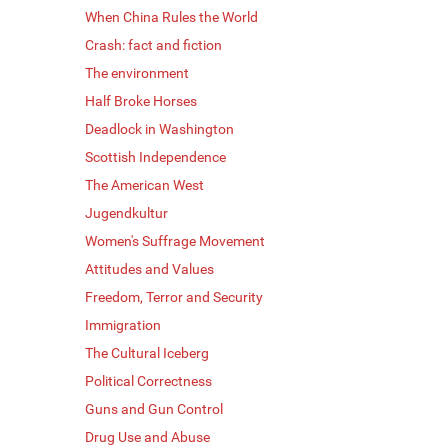
When China Rules the World
Crash: fact and fiction
The environment
Half Broke Horses
Deadlock in Washington
Scottish Independence
The American West
Jugendkultur
Women's Suffrage Movement
Attitudes and Values
Freedom, Terror and Security
Immigration
The Cultural Iceberg
Political Correctness
Guns and Gun Control
Drug Use and Abuse