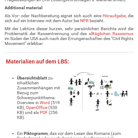
Additional material
Als Vor- oder Nachbereitung eignet sich auch eine
Höraufgabe
, die
sich auf ein Interview mit dem Autor bei
NPR
bezieht.
Mit der Lektüre dieser kurzen, sehr persönlichen Berichte wird die
Problematik der Rassentrennung und des
alltäglichen Rassismus
im Süden der USA auch nach den Errungenschaften des "Civil Rights
Movement" erlebbar.
Materialien auf dem LBS:
Übersichtsblatt
zu
inhaltlichen
Zusammenhängen mit
Bezug zum
Schwerpunktthema:
Overview in
Word
(519
KB),
OpenOffice
(530
KB) und als
PDF
(256
KB).
Ein
Piktogramm
, das vor dem Lesen des Romans (zum