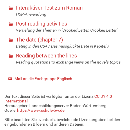
Interaktiver Test zum Roman
H5P-Anwendung
Post-reading activities
Vertiefung der Themen in 'Crooked Letter, Crooked Letter'
The date (chapter 7)
Dating in den USA / Das missglückte Date in Kapitel 7
Reading between the lines
Reading quotations to exchange views on the novel's topics
Mail an die Fachgruppe Englisch
Der Text dieser Seite ist verfügbar unter der Lizenz
CC BY 4.0
International
Herausgeber: Landesbildungsserver Baden-Württemberg
Quelle:
https://www.schule-bw.de
Bitte beachten Sie eventuell abweichende Lizenzangaben bei den
eingebundenen Bildern und anderen Dateien.