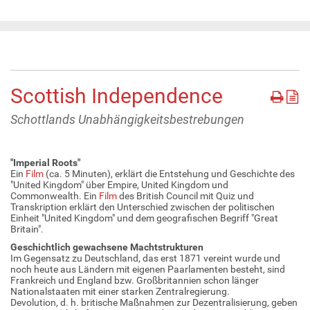
Scottish Independence
Schottlands Unabhängigkeitsbestrebungen
"Imperial Roots"
Ein
Film
(ca. 5 Minuten), erklärt die Entstehung und Geschichte des
"United Kingdom" über Empire, United Kingdom und
Commonwealth. Ein
Film
des British Council mit Quiz und
Transkription erklärt den Unterschied zwischen der politischen
Einheit "United Kingdom" und dem geografischen Begriff "Great
Britain".
Geschichtlich gewachsene Machtstrukturen
Im Gegensatz zu Deutschland, das erst 1871 vereint wurde und
noch heute aus Ländern mit eigenen Paarlamenten besteht, sind
Frankreich und England bzw. Großbritannien schon länger
Nationalstaaten mit einer starken Zentralregierung.
Devolution, d. h. britische Maßnahmen zur Dezentralisierung, geben