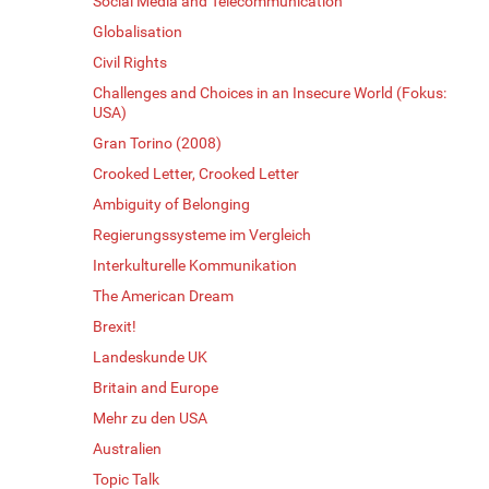
Social Media and Telecommunication
Globalisation
Civil Rights
Challenges and Choices in an Insecure World (Fokus:
USA)
Gran Torino (2008)
Crooked Letter, Crooked Letter
Ambiguity of Belonging
Regierungssysteme im Vergleich
Interkulturelle Kommunikation
The American Dream
Brexit!
Landeskunde UK
Britain and Europe
Mehr zu den USA
Australien
Topic Talk