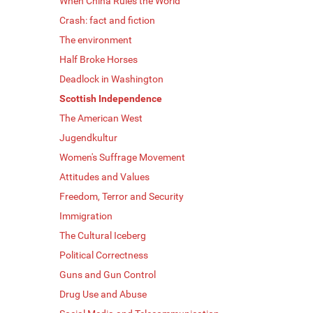
When China Rules the World
Crash: fact and fiction
The environment
Half Broke Horses
Deadlock in Washington
Scottish Independence
The American West
Jugendkultur
Women's Suffrage Movement
Attitudes and Values
Freedom, Terror and Security
Immigration
The Cultural Iceberg
Political Correctness
Guns and Gun Control
Drug Use and Abuse