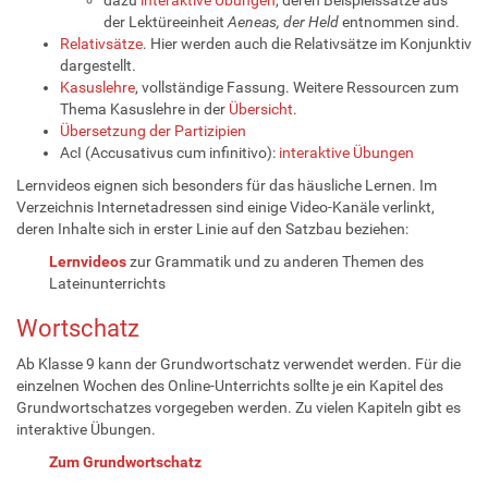
der Lektüreeinheit
Aeneas, der Held
entnommen sind.
Relativsätze
. Hier werden auch die Relativsätze im Konjunktiv
dargestellt.
Kasuslehre
, vollständige Fassung. Weitere Ressourcen zum
Thema Kasuslehre in der
Übersicht
.
Übersetzung der Partizipien
AcI (Accusativus cum infinitivo):
interaktive Übungen
Lernvideos eignen sich besonders für das häusliche Lernen. Im
Verzeichnis Internetadressen sind einige Video-Kanäle verlinkt,
deren Inhalte sich in erster Linie auf den Satzbau beziehen:
Lernvideos
zur Grammatik und zu anderen Themen des
Lateinunterrichts
Wortschatz
Ab Klasse 9 kann der Grundwortschatz verwendet werden. Für die
einzelnen Wochen des Online-Unterrichts sollte je ein Kapitel des
Grundwortschatzes vorgegeben werden. Zu vielen Kapiteln gibt es
interaktive Übungen.
Zum Grundwortschatz