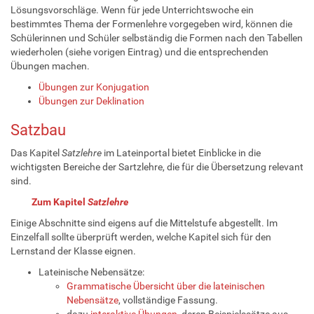
Lösungsvorschläge. Wenn für jede Unterrichtswoche ein
bestimmtes Thema der Formenlehre vorgegeben wird, können die
Schülerinnen und Schüler selbständig die Formen nach den Tabellen
wiederholen (siehe vorigen Eintrag) und die entsprechenden
Übungen machen.
Übungen zur Konjugation
Übungen zur Deklination
Satzbau
Das Kapitel
Satzlehre
im Lateinportal bietet Einblicke in die
wichtigsten Bereiche der Sartzlehre, die für die Übersetzung relevant
sind.
Zum Kapitel
Satzlehre
Einige Abschnitte sind eigens auf die Mittelstufe abgestellt. Im
Einzelfall sollte überprüft werden, welche Kapitel sich für den
Lernstand der Klasse eignen.
Lateinische Nebensätze:
Grammatische Übersicht über die lateinischen
Nebensätze
, vollständige Fassung.
dazu
interaktive Übungen
, deren Beispielssätze aus