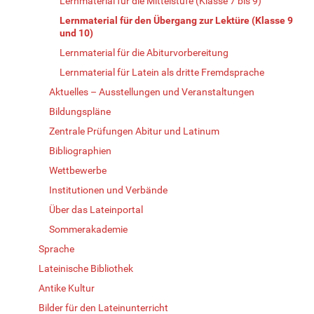
Lernmaterial für die Mittelstufe (Klasse 7 bis 9)
Lernmaterial für den Übergang zur Lektüre (Klasse 9
und 10)
Lernmaterial für die Abiturvorbereitung
Lernmaterial für Latein als dritte Fremdsprache
Aktuelles – Ausstellungen und Veranstaltungen
Bildungspläne
Zentrale Prüfungen Abitur und Latinum
Bibliographien
Wettbewerbe
Institutionen und Verbände
Über das Lateinportal
Sommerakademie
Sprache
Lateinische Bibliothek
Antike Kultur
Bilder für den Lateinunterricht