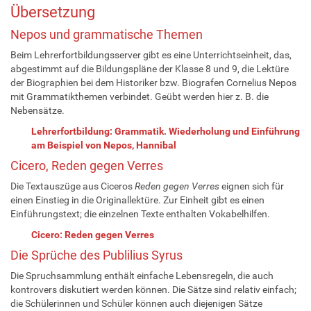
Übersetzung
Nepos und grammatische Themen
Beim Lehrerfortbildungsserver gibt es eine Unterrichtseinheit, das,
abgestimmt auf die Bildungspläne der Klasse 8 und 9, die Lektüre
der Biographien bei dem Historiker bzw. Biografen Cornelius Nepos
mit Grammatikthemen verbindet. Geübt werden hier z. B. die
Nebensätze.
Lehrerfortbildung: Grammatik. Wiederholung und Einführung
am Beispiel von Nepos, Hannibal
Cicero, Reden gegen Verres
Die Textauszüge aus Ciceros
Reden gegen Verres
eignen sich für
einen Einstieg in die Originallektüre. Zur Einheit gibt es einen
Einführungstext; die einzelnen Texte enthalten Vokabelhilfen.
Cicero: Reden gegen Verres
Die Sprüche des Publilius Syrus
Die Spruchsammlung enthält einfache Lebensregeln, die auch
kontrovers diskutiert werden können. Die Sätze sind relativ einfach;
die Schülerinnen und Schüler können auch diejenigen Sätze