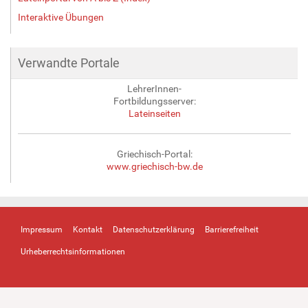
Interaktive Übungen
Verwandte Portale
LehrerInnen-
Fortbildungsserver:
Lateinseiten
Griechisch-Portal:
www.griechisch-bw.de
Impressum
Kontakt
Datenschutzerklärung
Barrierefreiheit
Urheberrechtsinformationen