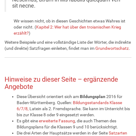
sit necne.
Wir wissen nicht, ob in diesen Geschichten etwas Wahres ist
oder nicht. (
Kapitel 2: Wer hat über den troianischen Krieg
erzählt?
)
Weitere Beispiele und eine vollständige Liste der Wörter, die indirekte
(und direkte) Satzfragen einleiten, findet man im
Grundwortschatz
.
Hinweise zu dieser Seite – ergänzende
Angebote
Diese Übersicht orientiert sich am
Bildungsplan
2016 für
Baden-Württemberg. Quellen:
Bildungsstandards Klasse
6/7/8,
Latein als 2. Fremdsprache. Sie kann im Unterricht bis
bis zur Klasse 8 oder 9 eingesetzt werden.
Es gibt eine
erweiterte Fassung
, die auch Themen des
Bildungsplans für die Klassen 9 und 10 berücksichtigt.
Die drei Arten der Hauptsätze werden in der Seite
Satzarten