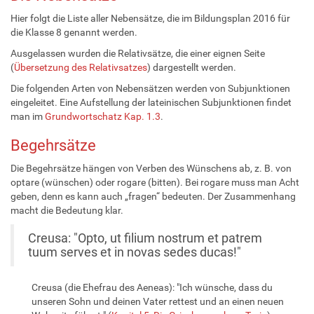
Hier folgt die Liste aller Nebensätze, die im Bildungsplan 2016 für
die Klasse 8 genannt werden.
Ausgelassen wurden die Relativsätze, die einer eignen Seite
(
Übersetzung des Relativsatzes
) dargestellt werden.
Die folgenden Arten von Nebensätzen werden von Subjunktionen
eingeleitet. Eine Aufstellung der lateinischen Subjunktionen findet
man im
Grundwortschatz Kap. 1.3
.
Begehrsätze
Die Begehrsätze hängen von Verben des Wünschens ab, z. B. von
optare (wünschen) oder rogare (bitten). Bei rogare muss man Acht
geben, denn es kann auch „fragen“ bedeuten. Der Zusammenhang
macht die Bedeutung klar.
Creusa: "Opto, ut filium nostrum et patrem
tuum serves et in novas sedes ducas!"
Creusa (die Ehefrau des Aeneas): "Ich wünsche, dass du
unseren Sohn und deinen Vater rettest und an einen neuen