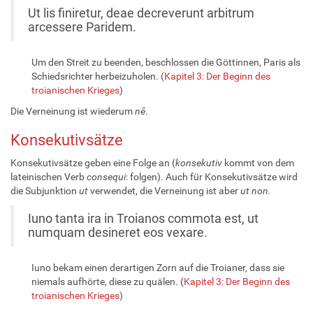
Ut lis finiretur, deae decreverunt arbitrum
arcessere Paridem.
Um den Streit zu beenden, beschlossen die Göttinnen, Paris als
Schiedsrichter herbeizuholen. (
Kapitel 3: Der Beginn des
troianischen Krieges
)
Die Verneinung ist wiederum
nē
.
Konsekutivsätze
Konsekutivsätze geben eine Folge an (
konsekutiv
kommt von dem
lateinischen Verb
consequi
: folgen). Auch für Konsekutivsätze wird
die Subjunktion
ut
verwendet, die Verneinung ist aber
ut non.
Iuno tanta ira in Troianos commota est, ut
numquam desineret eos vexare.
Iuno bekam einen derartigen Zorn auf die Troianer, dass sie
niemals aufhörte, diese zu quälen. (
Kapitel 3: Der Beginn des
troianischen Krieges
)