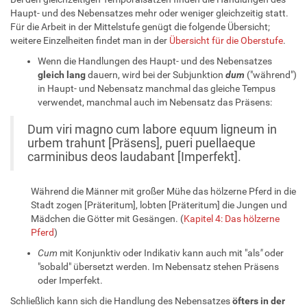
Haupt- und des Nebensatzes mehr oder weniger gleichzeitig statt.
Für die Arbeit in der Mittelstufe genügt die folgende Übersicht;
weitere Einzelheiten findet man in der
Übersicht für die Oberstufe
.
Wenn die Handlungen des Haupt- und des Nebensatzes
gleich lang
dauern, wird bei der Subjunktion
dum
("während")
in Haupt- und Nebensatz manchmal das gleiche Tempus
verwendet, manchmal auch im Nebensatz das Präsens:
Dum viri magno cum labore equum ligneum in
urbem trahunt [Präsens], pueri puellaeque
carminibus deos laudabant [Imperfekt].
Während die Männer mit großer Mühe das hölzerne Pferd in die
Stadt zogen [Präteritum], lobten [Präteritum] die Jungen und
Mädchen die Götter mit Gesängen. (
Kapitel 4: Das hölzerne
Pferd
)
Cum
mit Konjunktiv oder Indikativ kann auch mit "als
"
oder
"sobald" übersetzt werden. Im Nebensatz stehen Präsens
oder Imperfekt.
Schließlich kann sich die Handlung des Nebensatzes
öfters in der