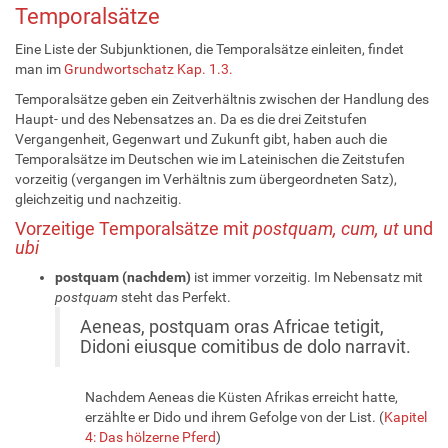
Temporalsätze
Eine Liste der Subjunktionen, die Temporalsätze einleiten, findet
man im
Grundwortschatz Kap. 1.3.
Temporalsätze geben ein Zeitverhältnis zwischen der Handlung des
Haupt- und des Nebensatzes an. Da es die drei Zeitstufen
Vergangenheit, Gegenwart und Zukunft gibt, haben auch die
Temporalsätze im Deutschen wie im Lateinischen die Zeitstufen
vorzeitig (vergangen im Verhältnis zum übergeordneten Satz),
gleichzeitig und nachzeitig.
Vorzeitige Temporalsätze mit
postquam,
cum, ut
und
ubi
postquam (nachdem)
ist immer vorzeitig. Im Nebensatz mit
postquam
steht das Perfekt.
Aeneas, postquam oras Africae tetigit,
Didoni eiusque comitibus de dolo narravit.
Nachdem Aeneas die Küsten Afrikas erreicht hatte,
erzählte er Dido und ihrem Gefolge von der List. (
Kapitel
4: Das hölzerne Pferd
)