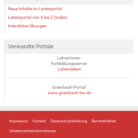
Neue Inhalte im Lateinportal
Lateinportal von A bis Z (Index)
Interaktive Übungen
Verwandte Portale
LehrerInnen-
Fortbildungsserver:
Lateinseiten
Griechisch-Portal:
www.griechisch-bw.de
Impressum
Kontakt
Datenschutzerklärung
Barrierefreiheit
Urheberrechtsinformationen