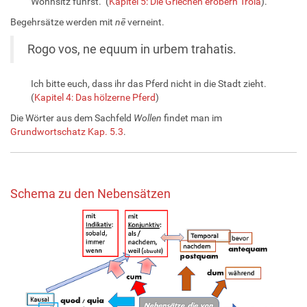
Wohnsitz führst." (
Kapitel 5: Die Griechen erobern Troia
).
Begehrsätze werden mit
nē
verneint.
Rogo vos, ne equum in urbem trahatis.
Ich bitte euch, dass ihr das Pferd nicht in die Stadt zieht.
(
Kapitel 4: Das hölzerne Pferd
)
Die Wörter aus dem Sachfeld
Wollen
findet man im
Grundwortschatz Kap. 5.3
.
Schema zu den Nebensätzen