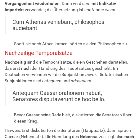
Vergangenheit wiederholen
. Dann wird
cum
mit Indikativ
Imperfekt
verwendet; die Übersetzung ist
sooft
oder
wenn
.
Cum Athenas veniebant, philosophos
audiebant.
Sooft sie nach Athen kamen, hörten sie den Philosophen zu.
Nachzeitige Temporalsätze
Nachzeitig
sind die Temporalsätze, die ein Geschehen darstellen,
das erst
nach
der Handlung des Hauptsatzes geschieht. Im
Deutschen verwenden wir die Subjunktion
bevor
. Die lateinischen
Subjunktionen sind
antequam
und
priusquam
.
Antequam Caesar orationem habuit,
Senatores disputaverunt de hoc bello.
Bevor Caesar seine Rede hielt, diskutierten die Senatoren über
diesen Krieg.
Hinweis: Erst diskutierten die Senatoren (Hauptsatz), dann sprach
Caesar (Nebensatz). Die Handlung des
Neben
satzes liegt also
nach