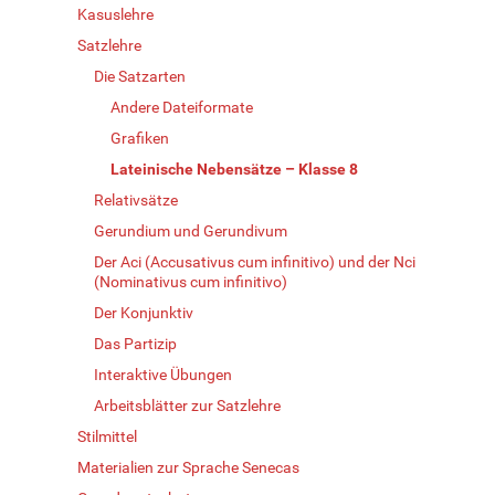
Kasuslehre
Satzlehre
Die Satzarten
Andere Dateiformate
Grafiken
Lateinische Nebensätze – Klasse 8
Relativsätze
Gerundium und Gerundivum
Der Aci (Accusativus cum infinitivo) und der Nci
(Nominativus cum infinitivo)
Der Konjunktiv
Das Partizip
Interaktive Übungen
Arbeitsblätter zur Satzlehre
Stilmittel
Materialien zur Sprache Senecas