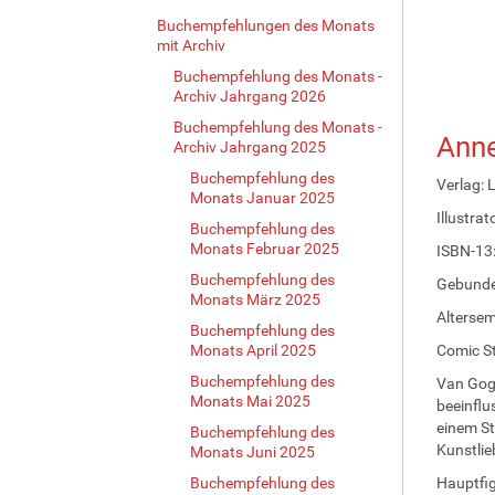
Buchempfehlungen des Monats
mit Archiv
Buchempfehlung des Monats -
Archiv Jahrgang 2026
Buchempfehlung des Monats -
Anne
Archiv Jahrgang 2025
Buchempfehlung des
Verlag: 
Monats Januar 2025
Illustrat
Buchempfehlung des
Monats Februar 2025
ISBN-13
Buchempfehlung des
Gebunde
Monats März 2025
Altersem
Buchempfehlung des
Monats April 2025
Comic St
Buchempfehlung des
Van Gogh
Monats Mai 2025
beeinflu
einem St
Buchempfehlung des
Kunstlie
Monats Juni 2025
Buchempfehlung des
Hauptfig