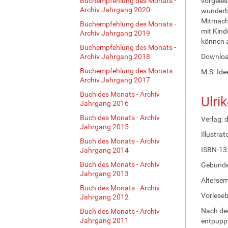
Buchempfehlung des Monats -
vorgeles
Archiv Jahrgang 2020
wunderba
Mitmachb
Buchempfehlung des Monats -
mit Kind
Archiv Jahrgang 2019
können a
Buchempfehlung des Monats -
Archiv Jahrgang 2018
Downlo
Buchempfehlung des Monats -
M.S. Ide
Archiv Jahrgang 2017
Buch des Monats - Archiv
Ulri
Jahrgang 2016
Buch des Monats - Archiv
Verlag: 
Jahrgang 2015
Illustrat
Buch des Monats - Archiv
ISBN-13
Jahrgang 2014
Buch des Monats - Archiv
Gebunde
Jahrgang 2013
Altersem
Buch des Monats - Archiv
Vorles
Jahrgang 2012
Nach den
Buch des Monats - Archiv
Jahrgang 2011
entpuppt