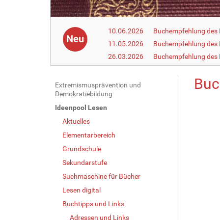
10.06.2026
Buchempfehlung des 
Neu
11.05.2026
Buchempfehlung des 
26.03.2026
Buchempfehlung des
Buc
N
Extremismusprävention und
Demokratiebildung
a
Ideenpool Lesen
v
Aktuelles
i
g
Elementarbereich
a
Grundschule
t
Sekundarstufe
i
Suchmaschine für Bücher
o
Lesen digital
n
Buchtipps und Links
Adressen und Links