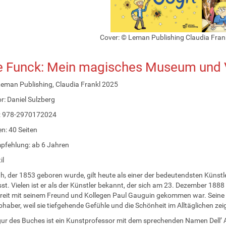
Cover: © Leman Publishing Claudia Fran
 Funck: Mein magisches Museum und 
Leman Publishing, Claudia Frankl 2025
or: Daniel Sulzberg
: 978-2970172024
n: 40 Seiten
pfehlung: ab 6 Jahren
il
, der 1853 geboren wurde, gilt heute als einer der bedeutendsten Künst
sst. Vielen ist er als der Künstler bekannt, der sich am 23. Dezember 1888
reit mit seinem Freund und Kollegen Paul Gauguin gekommen war. Seine 
bhaber, weil sie tiefgehende Gefühle und die Schönheit im Alltäglichen zei
ur des Buches ist ein Kunstprofessor mit dem sprechenden Namen Dell’ Ar