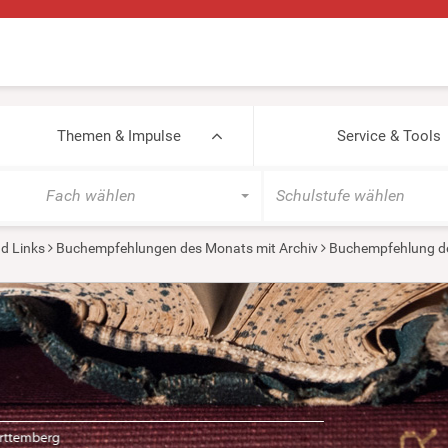
Themen & Impulse
Service & Tools
Fach wählen
Schulstufe wählen
d Links
Buchempfehlungen des Monats mit Archiv
Buchempfehlung de