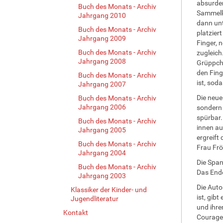
absurden
Buch des Monats - Archiv
Sammelka
Jahrgang 2010
dann un
Buch des Monats - Archiv
platzier
Jahrgang 2009
Finger, 
Buch des Monats - Archiv
zugleich
Jahrgang 2008
Grüppche
den Fing
Buch des Monats - Archiv
ist, soda
Jahrgang 2007
Die neue
Buch des Monats - Archiv
Jahrgang 2006
sondern 
spürbar.
Buch des Monats - Archiv
innen au
Jahrgang 2005
ergreift
Buch des Monats - Archiv
Frau Frö
Jahrgang 2004
Die Span
Buch des Monats - Archiv
Das Ende
Jahrgang 2003
Die Auto
Klassiker der Kinder- und
ist, gib
Jugendliteratur
und ihre
Kontakt
Courage.