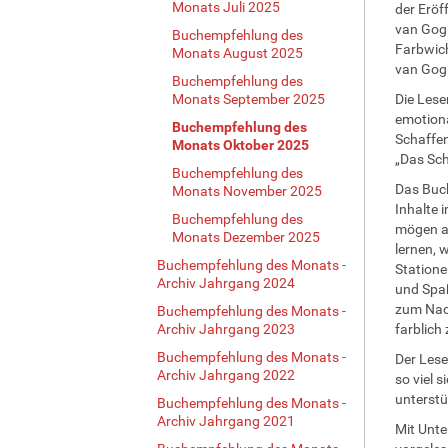
Monats Juli 2025
der Eröf
van Gogh
Buchempfehlung des
Farbwich
Monats August 2025
van Gog
Buchempfehlung des
Monats September 2025
Die Lese
emotiona
Buchempfehlung des
Schaffen
Monats Oktober 2025
„Das Sch
Buchempfehlung des
Das Buch
Monats November 2025
Inhalte 
Buchempfehlung des
mögen al
Monats Dezember 2025
lernen, 
Buchempfehlung des Monats -
Statione
Archiv Jahrgang 2024
und Spaß
zum Nach
Buchempfehlung des Monats -
Archiv Jahrgang 2023
farblich
Buchempfehlung des Monats -
Der Lese
Archiv Jahrgang 2022
so viel 
unterstü
Buchempfehlung des Monats -
Archiv Jahrgang 2021
Mit Unte