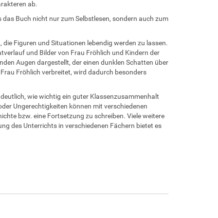
arakteren ab.
ass das Buch nicht nur zum Selbstlesen, sondern auch zum
, die Figuren und Situationen lebendig werden zu lassen.
atverlauf und Bilder von Frau Fröhlich und Kindern der
enden Augen dargestellt, der einen dunklen Schatten über
e Frau Fröhlich verbreitet, wird dadurch besonders
 deutlich, wie wichtig ein guter Klassenzusammenhalt
 oder Ungerechtigkeiten können mit verschiedenen
chte bzw. eine Fortsetzung zu schreiben. Viele weitere
ung des Unterrichts in verschiedenen Fächern bietet es