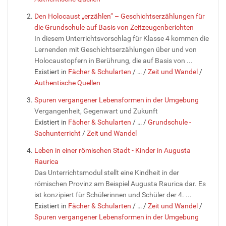
Den Holocaust „erzählen“ – Geschichtserzählungen für
die Grundschule auf Basis von Zeitzeugenberichten
In diesem Unterrichtsvorschlag für Klasse 4 kommen die
Lernenden mit Geschichtserzählungen über und von
Holocaustopfern in Berührung, die auf Basis von ...
Existiert in
Fächer & Schularten
/
…
/
Zeit und Wandel
/
Authentische Quellen
Spuren vergangener Lebensformen in der Umgebung
Vergangenheit, Gegenwart und Zukunft
Existiert in
Fächer & Schularten
/
…
/
Grundschule -
Sachunterricht
/
Zeit und Wandel
Leben in einer römischen Stadt - Kinder in Augusta
Raurica
Das Unterrichtsmodul stellt eine Kindheit in der
römischen Provinz am Beispiel Augusta Raurica dar. Es
ist konzipiert für Schülerinnen und Schüler der 4. ...
Existiert in
Fächer & Schularten
/
…
/
Zeit und Wandel
/
Spuren vergangener Lebensformen in der Umgebung