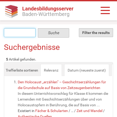
Landesbildungsserver
Baden-Württemberg
Filter the results
Suchergebnisse
5
Artikel gefunden.
Trefferliste sortieren
Relevanz
Datum (neueste zuerst)
a
Den Holocaust „erzählen“ – Geschichtserzählungen für
die Grundschule auf Basis von Zeitzeugenberichten
In diesem Unterrichtsvorschlag für Klasse 4 kommen die
Lernenden mit Geschichtserzählungen über und von
Holocaustopfern in Berührung, die auf Basis von ...
Existiert in
Fächer & Schularten
/
…
/
Zeit und Wandel
/
Authentische Quellen