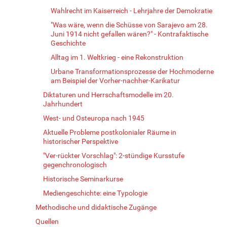
Wahlrecht im Kaiserreich - Lehrjahre der Demokratie
"Was wäre, wenn die Schüsse von Sarajevo am 28.
Juni 1914 nicht gefallen wären?" - Kontrafaktische
Geschichte
Alltag im 1. Weltkrieg - eine Rekonstruktion
Urbane Transformationsprozesse der Hochmoderne
am Beispiel der Vorher-nachher-Karikatur
Diktaturen und Herrschaftsmodelle im 20.
Jahrhundert
West- und Osteuropa nach 1945
Aktuelle Probleme postkolonialer Räume in
historischer Perspektive
"Ver-rückter Vorschlag": 2-stündige Kursstufe
gegenchronologisch
Historische Seminarkurse
Mediengeschichte: eine Typologie
Methodische und didaktische Zugänge
Quellen