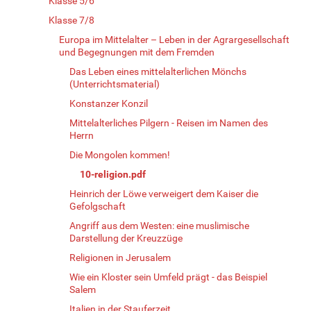
Klasse 5/6
Klasse 7/8
Europa im Mittelalter – Leben in der Agrargesellschaft
und Begegnungen mit dem Fremden
Das Leben eines mittelalterlichen Mönchs
(Unterrichtsmaterial)
Konstanzer Konzil
Mittelalterliches Pilgern - Reisen im Namen des
Herrn
Die Mongolen kommen!
10-religion.pdf
Heinrich der Löwe verweigert dem Kaiser die
Gefolgschaft
Angriff aus dem Westen: eine muslimische
Darstellung der Kreuzzüge
Religionen in Jerusalem
Wie ein Kloster sein Umfeld prägt - das Beispiel
Salem
Italien in der Stauferzeit