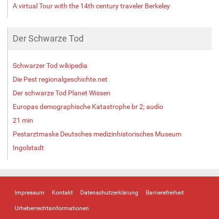
A virtual Tour with the 14th century traveler Berkeley
Der Schwarze Tod
Schwarzer Tod wikipedia
Die Pest regionalgeschichte.net
Der schwarze Tod Planet Wissen
Europas demographische Katastrophe br 2; audio
21 min
Pestarztmaske Deutsches medizinhistorisches Museum
Ingolstadt
Impressum
Kontakt
Datenschutzerklärung
Barrierefreiheit
Urheberrechtsinformationen