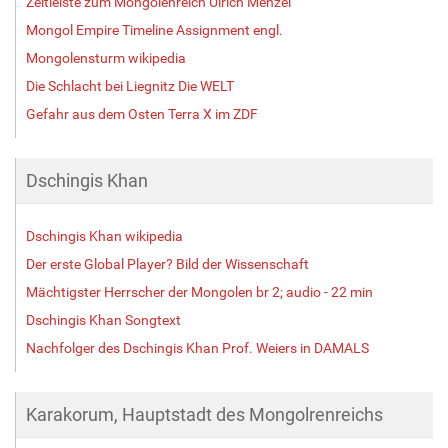
Zeitleiste zum Mongolenreich Ulrich Menzel
Mongol Empire Timeline Assignment engl.
Mongolensturm wikipedia
Die Schlacht bei Liegnitz Die WELT
Gefahr aus dem Osten Terra X im ZDF
Dschingis Khan
Dschingis Khan wikipedia
Der erste Global Player? Bild der Wissenschaft
Mächtigster Herrscher der Mongolen br 2; audio - 22 min
Dschingis Khan Songtext
Nachfolger des Dschingis Khan Prof. Weiers in DAMALS
Karakorum, Hauptstadt des Mongolrenreichs