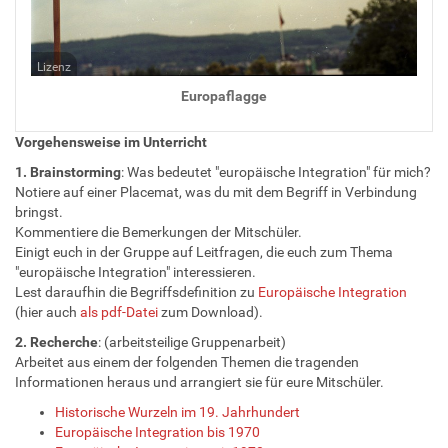
Lizenz
Europaflagge
Vorgehensweise im Unterricht
1. Brainstorming
: Was bedeutet "europäische Integration" für mich?
Notiere auf einer Placemat, was du mit dem Begriff in Verbindung
bringst.
Kommentiere die Bemerkungen der Mitschüler.
Einigt euch in der Gruppe auf Leitfragen, die euch zum Thema
"europäische Integration" interessieren.
Lest daraufhin die Begriffsdefinition zu
Europäische Integration
(hier auch
als pdf-Datei
zum Download).
2. Recherche
: (arbeitsteilige Gruppenarbeit)
Arbeitet aus einem der folgenden Themen die tragenden
Informationen heraus und arrangiert sie für eure Mitschüler.
Historische Wurzeln im 19. Jahrhundert
Europäische Integration bis 1970