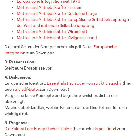
Europäische Integration seit 1970
Motive und Antriebskräfte: Frieden
Motive und Antriebskräfte: Deutsche Frage
Motive und Antriebskräfte: Europäische Selbstbehauptung in
der Welt und nationale Selbstbehauptung
Motive und Antriebskräfte: Wirtschaft
Motive und Antriebskräfte: Zivilgesellschaft
Die html-Seiten der Gruppenarbeit als pdf-Datei
Europäische
Integration
zum Download.
3. Präsentation
:
Stellt eure Ergebnisse vor.
4. Diskussion
:
Europäische Identität:
Essentialistisch oder konstruktivistisch?
(hier
auch
als pdf-Datei
zum Download)
Vergleiche beide Konzepte und begründe, welches dich mehr
überzeugt.
Mache dabei deutlich, welche Kriterien bei der Beurteilung für dich
wichtig sind.
5. Prognose
:
Die Zukunft der Europäischen Union
(hier auch
als pdf-Datei
zum
Download)