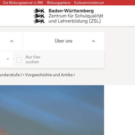
Die Bildungsserver in BW
Bildungspläne
Kultusministerium
Über uns
Nur hier
suchen
ndarstufe I
Vorgeschichte und Antike