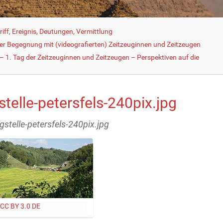
iff, Ereignis, Deutungen, Vermittlung
der Begegnung mit (videografierten) Zeitzeuginnen und Zeitzeugen
 1. Tag der Zeitzeuginnen und Zeitzeugen – Perspektiven auf die
telle-petersfels-240pix.jpg
gstelle-petersfels-240pix.jpg
CC BY 3.0 DE