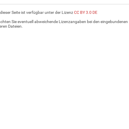
 dieser Seite ist verfügbar unter der Lizenz
CC BY 3.0 DE
achten Sie eventuell abweichende Lizenzangaben bei den eingebundenen 
ren Dateien.