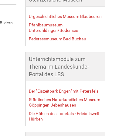
Urgeschichtliches Museum Blaubeuren
Bildern
Pfahlbaumuseum
Unteruhldingen/Bodensee
Federseemuseum Bad Buchau
Unterrichtsmodule zum
Thema im Landeskunde-
Portal des LBS
Der "Eiszeitpark Engen" mit Petersfels
Städtisches Naturkundliches Museum
Göppingen-Jebenhausen
Die Höhlen des Lonetals - Erlebniswelt
Hürben