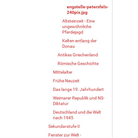
engstelle-petersfels-
240pix.jpg
Altsteinzeit - Eine
ungewöhnliche
Pferdejagd
Kelten entlang der
Donau
Antikes Griechenland
Römische Geschichte
Mittelalter
Frühe Neuzeit
Das lange 19. Jahrhundert
Weimarer Republik und NS-
Diktatur
Deutschland und die Welt
nach 1945
Sekundarstufe II
Fenster zur Welt -