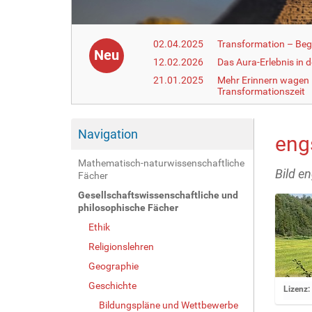
02.04.2025
Transformation – Begr
Neu
12.02.2026
Das Aura-Erlebnis in 
21.01.2025
Mehr Erinnern wagen –
Transformationszeit
Navigation
engs
Mathematisch-naturwissenschaftliche
Bild en
Fächer
Gesellschaftswissenschaftliche und
philosophische Fächer
Ethik
Religionslehren
Geographie
Geschichte
Z
Lizenz:
e
Bildungspläne und Wettbewerbe