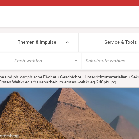
Themen & Impulse
Service & Tools
Fach wählen
Schulstufe wählen
he und philosophische Fächer
Geschichte
Unterrichtsmaterialien
Seku
Ersten Weltkrieg
frauenarbeit-im-ersten-weltkrieg-240pix.jpg