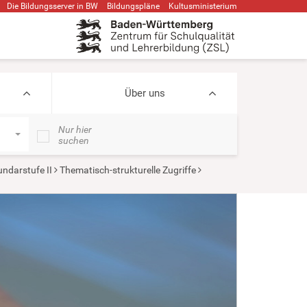
Die Bildungsserver in BW
Bildungspläne
Kultusministerium
Über uns
Nur hier
suchen
ndarstufe II
Thematisch-strukturelle Zugriffe