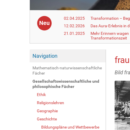
02.04.2025
Transformation – Begr
Neu
12.02.2026
Das Aura-Erlebnis in 
21.01.2025
Mehr Erinnern wagen –
Transformationszeit
Navigation
frau
Mathematisch-naturwissenschaftliche
Bild f
Fächer
Gesellschaftswissenschaftliche und
philosophische Fächer
Ethik
Religionslehren
Geographie
Geschichte
Bildungspläne und Wettbewerbe