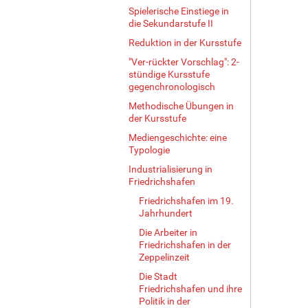
…
Spielerische Einstiege in
die Sekundarstufe II
Reduktion in der Kursstufe
"Ver-rückter Vorschlag": 2-
stündige Kursstufe
gegenchronologisch
Methodische Übungen in
der Kursstufe
Mediengeschichte: eine
Typologie
Industrialisierung in
Friedrichshafen
Friedrichshafen im 19.
Jahrhundert
Die Arbeiter in
Friedrichshafen in der
Zeppelinzeit
Die Stadt
Friedrichshafen und ihre
Politik in der