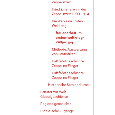
Zeppelinzeit
Friedrichshafen in der
Zeppelinzeit 1900-1914
Die Werke im Ersten
Weltkrieg
frauenarbeit-im-
ersten-weltkrieg-
240pix.jpg
Methode: Auswertung
von Statistiken
Luftfahrtgeschichte:
Zeppelins Flieger
Luftfahrtgeschichte:
Zeppelins Flieger
Historische Seminarkurse
Fenster zur Welt -
Globalgeschichte
Regionalgeschichte
Didaktische Zugänge