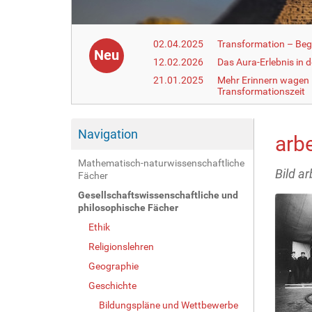
02.04.2025
Transformation – Begr
Neu
12.02.2026
Das Aura-Erlebnis in 
21.01.2025
Mehr Erinnern wagen –
Transformationszeit
Navigation
arb
Mathematisch-naturwissenschaftliche
Bild a
Fächer
Gesellschaftswissenschaftliche und
philosophische Fächer
Ethik
Religionslehren
Geographie
Geschichte
Bildungspläne und Wettbewerbe