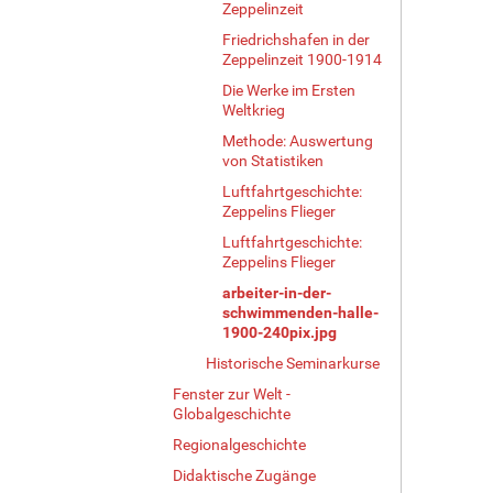
Zeppelinzeit
Friedrichshafen in der
Zeppelinzeit 1900-1914
Die Werke im Ersten
Weltkrieg
Methode: Auswertung
von Statistiken
Luftfahrtgeschichte:
Zeppelins Flieger
Luftfahrtgeschichte:
Zeppelins Flieger
arbeiter-in-der-
schwimmenden-halle-
1900-240pix.jpg
Historische Seminarkurse
Fenster zur Welt -
Globalgeschichte
Regionalgeschichte
Didaktische Zugänge