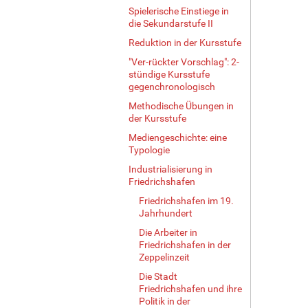
…
Spielerische Einstiege in
die Sekundarstufe II
Reduktion in der Kursstufe
"Ver-rückter Vorschlag": 2-
stündige Kursstufe
gegenchronologisch
Methodische Übungen in
der Kursstufe
Mediengeschichte: eine
Typologie
Industrialisierung in
Friedrichshafen
Friedrichshafen im 19.
Jahrhundert
Die Arbeiter in
Friedrichshafen in der
Zeppelinzeit
Die Stadt
Friedrichshafen und ihre
Politik in der