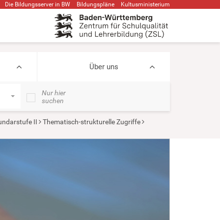
Die Bildungsserver in BW
Bildungspläne
Kultusministerium
Über uns
Nur hier
suchen
ndarstufe II
Thematisch-strukturelle Zugriffe