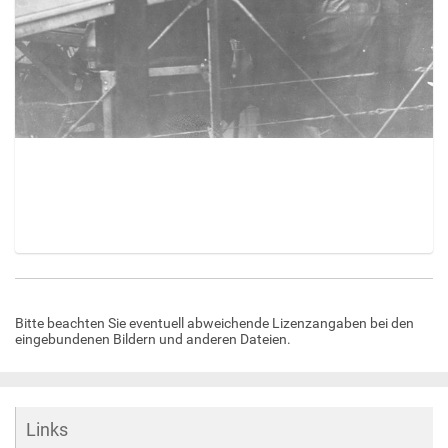
Z
e
i
Bitte beachten Sie eventuell abweichende Lizenzangaben bei den
g
eingebundenen Bildern und anderen Dateien.
e
B
i
l
d
Links
i