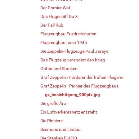
Der Dornier Wal
Das Flugschiff Do X
Der Fall Rüb
Flugzeugbau Friedrichshafen
Flugzeugbau nach 1945
Die Zeppelin-Flugzeuge Paul Jarays
Das Flugzeug verändert den Krieg
Gotha und Staaken
Graf Zeppelin - Förderer der frühen Fliegerei
Graf Zeppelin - Pionier des Flugzeugbaus
gz_besichtigung_900pix.jpg
Die große Ära
Ein Luftverkehrsnetz entsteht
Die Pioniere
Seemoos und Lindau
Die Staaken E.4/20