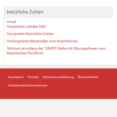
Natürliche Zahlen
Inhalt
Hauptseite Leitidee Zahl
Hautpseite Natürliche Zahlen
Umfangreiche Materialien zum Kopfrechnen
Schöne Lernvideos der "GRIPS"-Reihe mit Übungsphasen vom
Bayerischen Rundfunk
Impressum
Kontakt
Datenschutzerklärung
Barrierefreiheit
Urheberrechtsinformationen