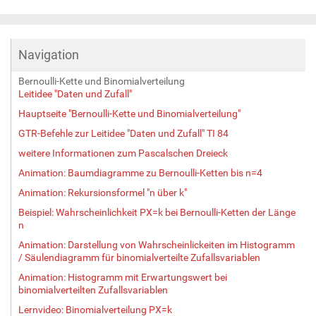
Navigation
Bernoulli-Kette und Binomialverteilung
Leitidee "Daten und Zufall"
Hauptseite "Bernoulli-Kette und Binomialverteilung"
GTR-Befehle zur Leitidee "Daten und Zufall" TI 84
weitere Informationen zum Pascalschen Dreieck
Animation: Baumdiagramme zu Bernoulli-Ketten bis n=4
Animation: Rekursionsformel "n über k"
Beispiel: Wahrscheinlichkeit PX=k bei Bernoulli-Ketten der Länge
n
Animation: Darstellung von Wahrscheinlickeiten im Histogramm
/ Säulendiagramm für binomialverteilte Zufallsvariablen
Animation: Histogramm mit Erwartungswert bei
binomialverteilten Zufallsvariablen
Lernvideo: Binomialverteilung PX=k