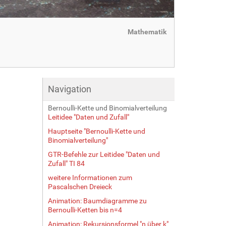
Mathematik
Navigation
Bernoulli-Kette und Binomialverteilung
Leitidee "Daten und Zufall"
Hauptseite "Bernoulli-Kette und
Binomialverteilung"
GTR-Befehle zur Leitidee "Daten und
Zufall" TI 84
weitere Informationen zum
Pascalschen Dreieck
Animation: Baumdiagramme zu
Bernoulli-Ketten bis n=4
Animation: Rekursionsformel "n über k"