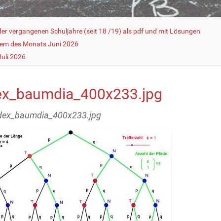
r vergangenen Schuljahre (seit 18 /19) als pdf und mit Lösungen
lem des Monats Juni 2026
uli 2026
ex_baumdia_400x233.jpg
ndex_baumdia_400x233.jpg