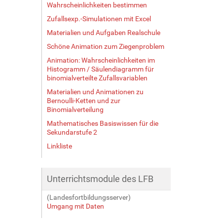
Wahrscheinlichkeiten bestimmen
Zufallsexp.-Simulationen mit Excel
Materialien und Aufgaben Realschule
Schöne Animation zum Ziegenproblem
Animation: Wahrscheinlichkeiten im
Histogramm / Säulendiagramm für
binomialverteilte Zufallsvariablen
Materialien und Animationen zu
Bernoulli-Ketten und zur
Binomialverteilung
Mathematisches Basiswissen für die
Sekundarstufe 2
Linkliste
Unterrichtsmodule des LFB
(Landesfortbildungsserver)
Umgang mit Daten