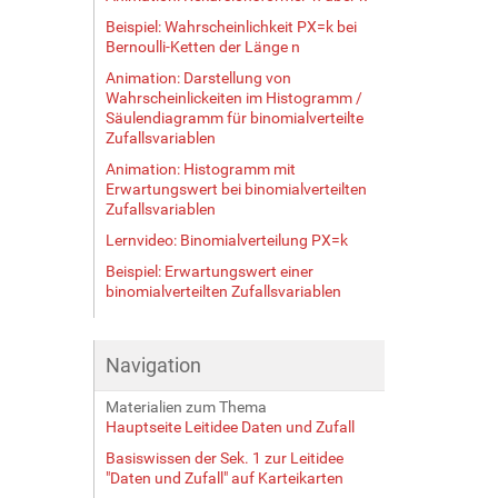
Beispiel: Wahrscheinlichkeit PX=k bei
Bernoulli-Ketten der Länge n
Animation: Darstellung von
Wahrscheinlickeiten im Histogramm /
Säulendiagramm für binomialverteilte
Zufallsvariablen
Animation: Histogramm mit
Erwartungswert bei binomialverteilten
Zufallsvariablen
Lernvideo: Binomialverteilung PX=k
Beispiel: Erwartungswert einer
binomialverteilten Zufallsvariablen
Navigation
Materialien zum Thema
Hauptseite Leitidee Daten und Zufall
Basiswissen der Sek. 1 zur Leitidee
"Daten und Zufall" auf Karteikarten