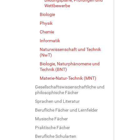
ß
Wettbewerbe
e
Biologie
…
Physik
Chemie
Informatik
Naturwissenschaft und Technik
(NwT)
Biologie, Naturphänomene und
Technik (BNT)
Materie-Natur-Technik (MNT)
Gesellschaftswissenschaftliche und
philosophische Fächer
Sprachen und Literatur
Berufliche Fächer und Lernfelder
Musische Fächer
Praktische Fächer
Berufliche Schularten