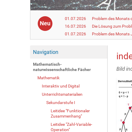
01.07.2026
Problem des Monats de
Neu
16.07.2026
Die Lösung zum Prob
01.07.2026
Problem des Monats J
Navigation
ind
Mathematisch-
Bild i
naturwissenschaftliche Fächer
Mathematik
Interaktiv und Digital
Unterrichtsmaterialien
Sekundarstufe I
Leitidee "Funktionaler
Zusammenhang"
Leitidee "Zahl-Variable-
Operation"