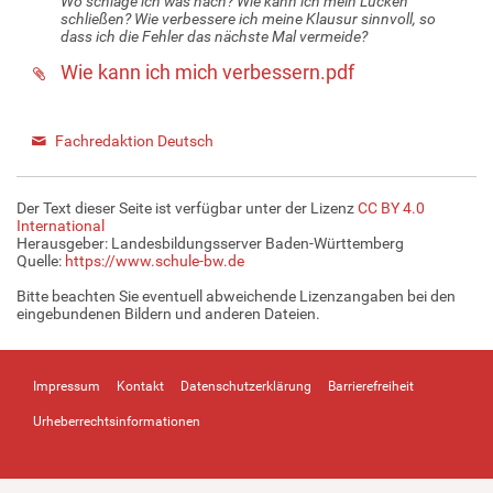
Wo schlage ich was nach? Wie kann ich mein Lücken
schließen? Wie verbessere ich meine Klausur sinnvoll, so
dass ich die Fehler das nächste Mal vermeide?
Wie kann ich mich verbessern.pdf
Fachredaktion Deutsch
Der Text dieser Seite ist verfügbar unter der Lizenz
CC BY 4.0
International
Herausgeber: Landesbildungsserver Baden-Württemberg
Quelle:
https://www.schule-bw.de
Bitte beachten Sie eventuell abweichende Lizenzangaben bei den
eingebundenen Bildern und anderen Dateien.
Impressum
Kontakt
Datenschutzerklärung
Barrierefreiheit
Urheberrechtsinformationen