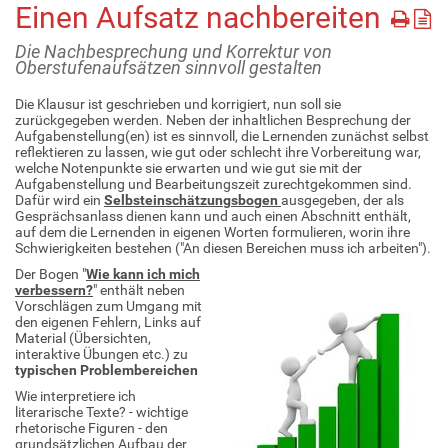
Einen Aufsatz nachbereiten
Die Nachbesprechung und Korrektur von
Oberstufenaufsätzen sinnvoll gestalten
Die Klausur ist geschrieben und korrigiert, nun soll sie
zurückgegeben werden. Neben der inhaltlichen Besprechung der
Aufgabenstellung(en) ist es sinnvoll, die Lernenden zunächst selbst
reflektieren zu lassen, wie gut oder schlecht ihre Vorbereitung war,
welche Notenpunkte sie erwarten und wie gut sie mit der
Aufgabenstellung und Bearbeitungszeit zurechtgekommen sind.
Dafür wird ein
Selbsteinschätzungsbogen
ausgegeben, der als
Gesprächsanlass dienen kann und auch einen Abschnitt enthält,
auf dem die Lernenden in eigenen Worten formulieren, worin ihre
Schwierigkeiten bestehen ("An diesen Bereichen muss ich arbeiten").
Der Bogen "
Wie kann ich mich
verbessern?
" enthält neben
Vorschlägen zum Umgang mit
den eigenen Fehlern, Links auf
Material (Übersichten,
interaktive Übungen etc.) zu
typischen Problembereichen
Wie interpretiere ich
literarische Texte? - wichtige
rhetorische Figuren - den
grundsätzlichen Aufbau der