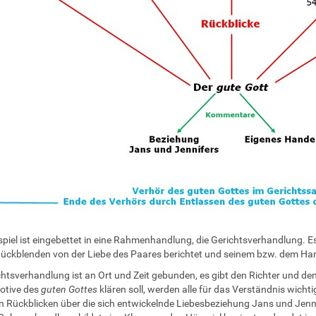
piel ist eingebettet in eine Rahmenhandlung, die Gerichtsverhandlung. Es
Rückblenden von der Liebe des Paares berichtet und seinem bzw. dem Ha
chtsverhandlung ist an Ort und Zeit gebunden, es gibt den Richter und de
otive des
guten Gottes
klären soll, werden alle für das Verständnis wich
 Rückblicken über die sich entwickelnde Liebesbeziehung Jans und Jenn