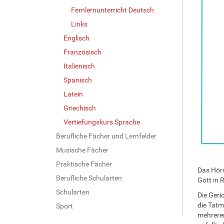
Fernlernunterricht Deutsch
Links
Englisch
Französisch
Italienisch
Spanisch
Latein
Griechisch
Vertiefungskurs Sprache
Berufliche Fächer und Lernfelder
Musische Fächer
Praktische Fächer
Das Hörs
Berufliche Schularten
Gott in 
Schularten
Die Geri
die Tatm
Sport
mehreren