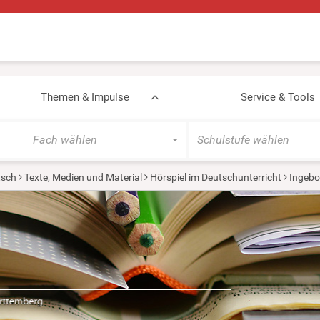
Themen & Impulse
Service & Tools
Fach wählen
Schulstufe wählen
tsch
Texte, Medien und Material
Hörspiel im Deutschunterricht
Ingebo