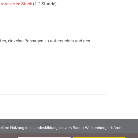
roteske im Stück
(1-2 Stunde)
eiten, einzelne Passagen zu untersuchen und den
Bildern und anderen Dateien.
 weitere Nutzung des Landesbildungsservers Baden-Württemberg erklären