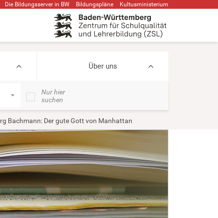
Die Bildungsserver in BW
Bildungspläne
Kultusministerium
Über uns
Nur hier
suchen
rg Bachmann: Der gute Gott von Manhattan