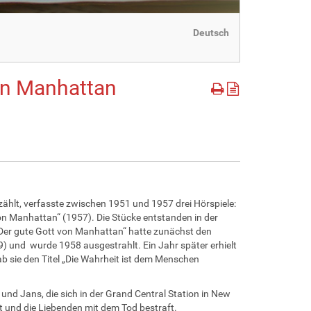
Deutsch
on Manhattan
hlt, verfasste zwischen 1951 und 1957 drei Hörspiele:
on Manhattan“ (1957). Die Stücke entstanden in der
 „Der gute Gott von Manhattan“ hatte zunächst den
 und wurde 1958 ausgestrahlt. Ein Jahr später erhielt
b sie den Titel „Die Wahrheit ist dem Menschen
 und Jans, die sich in der Grand Central Station in New
t und die Liebenden mit dem Tod bestraft.