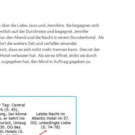
 über die Liebe Jans und Jennifers. Sie begegnen sich
tlich auf der Durchreise und begegnet Jennifer
 Jan den Abend und die Nacht in einem Stundenhotel. Als
ort die weitere Zeit und verfallen einander.
t, dass es sich nicht mehr trennen kann. Dies ist der
el verlassen hat. Als sie es öffnet, stirbt sie durch
er zugegeben hat, den Mord in Auftrag gegeben zu