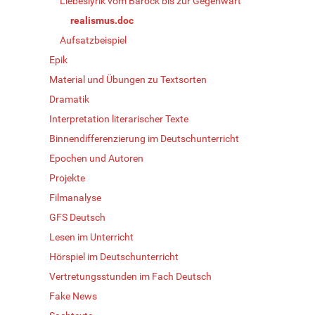
Liebeslyrik vom Barock bis zur Gegenwart
realismus.doc
Aufsatzbeispiel
Epik
Material und Übungen zu Textsorten
Dramatik
Interpretation literarischer Texte
Binnendifferenzierung im Deutschunterricht
Epochen und Autoren
Projekte
Filmanalyse
GFS Deutsch
Lesen im Unterricht
Hörspiel im Deutschunterricht
Vertretungsstunden im Fach Deutsch
Fake News