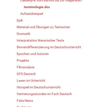
Liebeslyrik vom Barock bis zur Gegenwart
terminologie.doc
Aufsatzbeispiel
Epik
Material und Übungen zu Textsorten
Dramatik
Interpretation literarischer Texte
Binnendifferenzierung im Deutschunterricht
Epochen und Autoren
Projekte
Filmanalyse
GFS Deutsch
Lesen im Unterricht
Hörspiel im Deutschunterricht
Vertretungsstunden im Fach Deutsch
Fake News