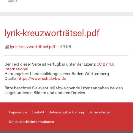
Sport
lyrik-kreuzworträtsel.pdf
lyrik-kreuzworträtsel.pdf
— 39 KB
Der Text dieser Seite ist verfügbar unter der Lizenz
CC BY 4.0
International
Herausgeber: Landesbildungsserver Baden-Württemberg
Quelle:
https://www.schule-bw.de
Bitte beachten Sie eventuell abweichende Lizenzangaben bei den
eingebundenen Bildern und anderen Dateien.
Impressum
Kontakt
Datenschutzerklärung
Barrierefreiheit
Urheberrechtsinformationen