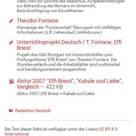
Viele Links zur Epoche des Realismus, Aufgabenstellungen
zur Behandlung des Romans im Unterricht,
Berücksichtigung von Einzelthemen
Theodor Fontane
Homepage der "Fontanestadt" Neuruppin mit vielfältigen
Informationen (z.B. Lebenslauf, Linkliste usw.)
Unterrichtsprojekt Deutsch / T. Fontane, Effi
Briest
Projekt des OSA Stuttgart mit Unterrichtshilfen zum
Prüfungsthema "Effi Briest" von Theodor Fontane. Die
Stundenverläufe und die Arbeitsblätter sind multimedial
und handlungsorientiert ausgerichtet.
Abitur 2007: "Effi Briest", "Kabale und Liebe",
Vergleich
— 422 KB
Abitur 2007: Effi Briest + Kabale und Liebe
Redaktion Deutsch
Der Text dieser Seite ist verfügbar unter der Lizenz
CC BY 4.0
International