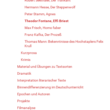
Robert Seethaler, Der Trafikant
Hermann Hesse, Der Steppenwolf
Peter Stamm, Agnes
Theodor Fontane, Effi Briest
Max Frisch, Homo faber
Franz Kafka, Der Prozeß
Thomas Mann: Bekenntnisse des Hochstaplers Felix
Krull
Kurzprosa
Krimis
Material und Übungen zu Textsorten
Dramatik
Interpretation literarischer Texte
Binnendifferenzierung im Deutschunterricht
Epochen und Autoren
Projekte
Filmanalyse