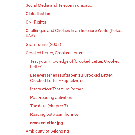
Social Media and Telecommunication
Globalisation
Civil Rights
Challenges and Choices in an Insecure World (Fokus:
USA)
Gran Torino (2008)
Crooked Letter, Crooked Letter
Test your knowledge of 'Crooked Letter, Crooked
Letter'
Leseverstehensaufgaben zu 'Crooked Letter,
Crooked Letter' - kapitelweise
Interaktiver Test zum Roman
Post-reading activities
The date (chapter 7)
Reading between the lines
crookedletter.jpg
Ambiguity of Belonging