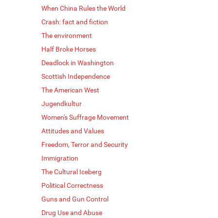
When China Rules the World
Crash: fact and fiction
The environment
Half Broke Horses
Deadlock in Washington
Scottish Independence
The American West
Jugendkultur
Women's Suffrage Movement
Attitudes and Values
Freedom, Terror and Security
Immigration
The Cultural Iceberg
Political Correctness
Guns and Gun Control
Drug Use and Abuse