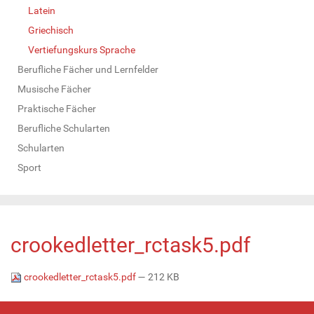
Latein
Griechisch
Vertiefungskurs Sprache
Berufliche Fächer und Lernfelder
Musische Fächer
Praktische Fächer
Berufliche Schularten
Schularten
Sport
crookedletter_rctask5.pdf
crookedletter_rctask5.pdf
— 212 KB