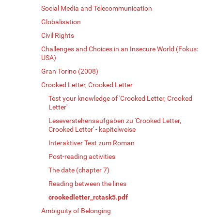
Social Media and Telecommunication
Globalisation
Civil Rights
Challenges and Choices in an Insecure World (Fokus:
USA)
Gran Torino (2008)
Crooked Letter, Crooked Letter
Test your knowledge of 'Crooked Letter, Crooked
Letter'
Leseverstehensaufgaben zu 'Crooked Letter,
Crooked Letter' - kapitelweise
Interaktiver Test zum Roman
Post-reading activities
The date (chapter 7)
Reading between the lines
crookedletter_rctask5.pdf
Ambiguity of Belonging