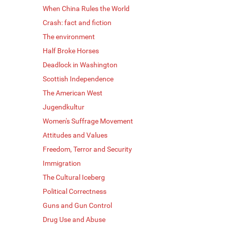
When China Rules the World
Crash: fact and fiction
The environment
Half Broke Horses
Deadlock in Washington
Scottish Independence
The American West
Jugendkultur
Women's Suffrage Movement
Attitudes and Values
Freedom, Terror and Security
Immigration
The Cultural Iceberg
Political Correctness
Guns and Gun Control
Drug Use and Abuse