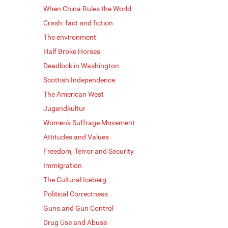
When China Rules the World
Crash: fact and fiction
The environment
Half Broke Horses
Deadlock in Washington
Scottish Independence
The American West
Jugendkultur
Women's Suffrage Movement
Attitudes and Values
Freedom, Terror and Security
Immigration
The Cultural Iceberg
Political Correctness
Guns and Gun Control
Drug Use and Abuse