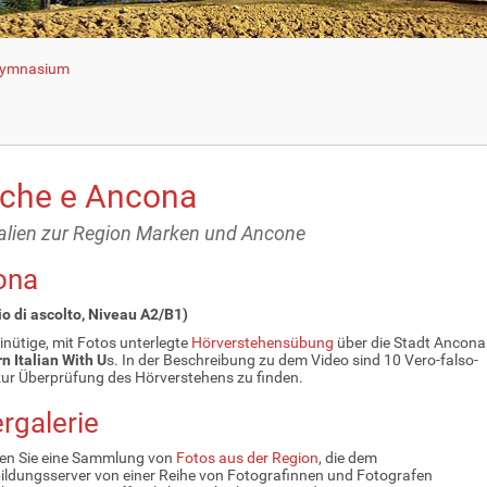
 Gymnasium
che e Ancona
alien zur Region Marken und Ancone
ona
io di ascolto, Niveau A2/B1)
inütige, mit Fotos unterlegte
Hörverstehensübung
über die Stadt Ancona
n Italian With U
s. In der Beschreibung zu dem Video sind 10 Vero-falso-
ur Überprüfung des Hörverstehens zu finden.
ergalerie
den Sie eine Sammlung von
Fotos aus der Region
, die dem
ldungsserver von einer Reihe von Fotografinnen und Fotografen