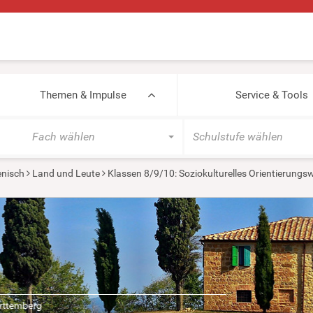
Themen & Impulse
Service & Tools
Fach wählen
Schulstufe wählen
ienisch
Land und Leute
Klassen 8/9/10: Soziokulturelles Orientierung