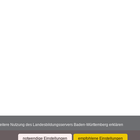
 weitere Nutzung des Landesbildungsservers Baden-Württemberg erklären
notwendige Einstellungen
empfohlene Einstellungen