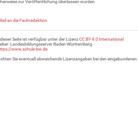
cherweise zur Veröffentlichung überlassen wurden.
Mail an die Fachredaktion
 dieser Seite ist verfügbar unter der Lizenz
CC BY 4.0 International
eber: Landesbildungsserver Baden-Württemberg
ttps://www.schule-bw.de
achten Sie eventuell abweichende Lizenzangaben bei den eingebundenen 