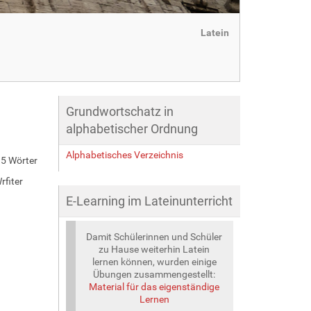
Latein
Grundwortschatz in
alphabetischer Ordnung
Alphabetisches Verzeichnis
5 Wörter
rfiter
E-Learning im Lateinunterricht
Damit Schülerinnen und Schüler
zu Hause weiterhin Latein
lernen können, wurden einige
Übungen zusammengestellt:
Material für das eigenständige
Lernen