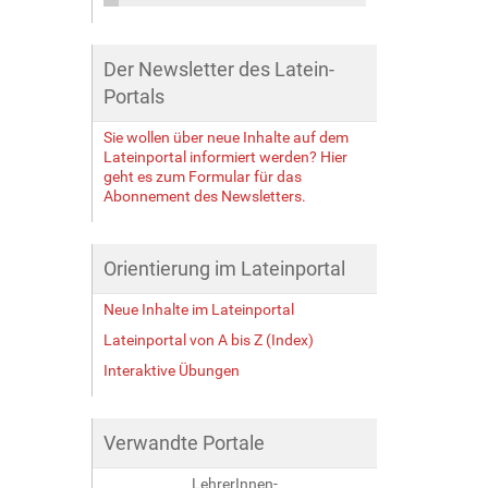
Der Newsletter des Latein-
Portals
Sie wollen über neue Inhalte auf dem
Lateinportal informiert werden? Hier
geht es zum Formular für das
Abonnement des Newsletters.
Orientierung im Lateinportal
Neue Inhalte im Lateinportal
Lateinportal von A bis Z (Index)
Interaktive Übungen
Verwandte Portale
LehrerInnen-