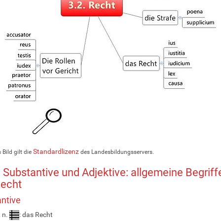
Standardlizenz
 Bild gilt die
des Landesbildungsservers.
. Substantive und Adjektive: allgemeine Begriffe
Recht
ntive
, n.
: das Recht