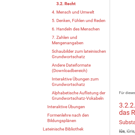
3.2. Recht
4. Mensch und Umwelt
5. Denken, Fühlen und Reden
6. Handeln des Menschen
7. Zahlen und
Mengenangaben
Schaubilder zum lateinischen
Grundwortschatz
Andere Dateiformate
(Downloadbereich)
Interaktive Übungen zum
Grundwortschatz
Alphabetische Auflistung der
Für dieses
Grundwortschatz-Vokabeln
3.2.2
Interaktive Übungen
das 
Formenlehre nach den
Bildungsplänen
Substa
Lateinische Bibliothek
iūs
, iūris