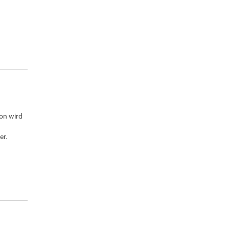
on wird
er.