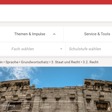
Themen & Impulse
Service & Tools
Fach wählen
Schulstufe wählen
in
Sprache
Grundwortschatz
3. Staat und Recht
3.2. Recht