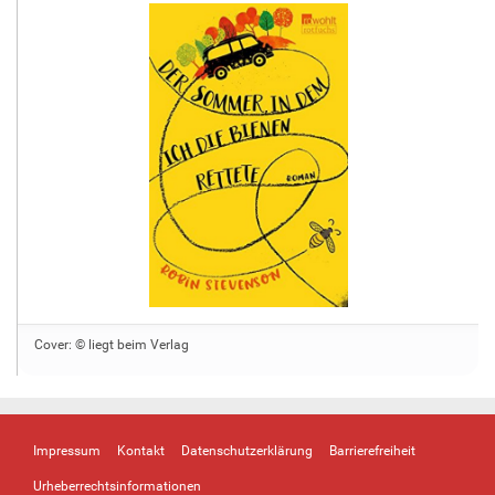
Cover: © liegt beim Verlag
Impressum
Kontakt
Datenschutzerklärung
Barrierefreiheit
Urheberrechtsinformationen