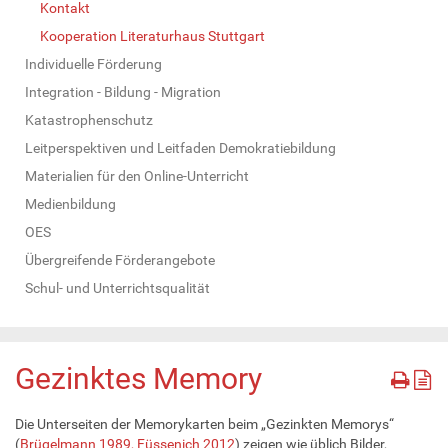
Kontakt
Kooperation Literaturhaus Stuttgart
Individuelle Förderung
Integration - Bildung - Migration
Katastrophenschutz
Leitperspektiven und Leitfaden Demokratiebildung
Materialien für den Online-Unterricht
Medienbildung
OES
Übergreifende Förderangebote
Schul- und Unterrichtsqualität
Gezinktes Memory
Die Unterseiten der Memorykarten beim „Gezinkten Memorys“
(
Brügelmann 1989, Füssenich 2012
) zeigen wie üblich Bilder,