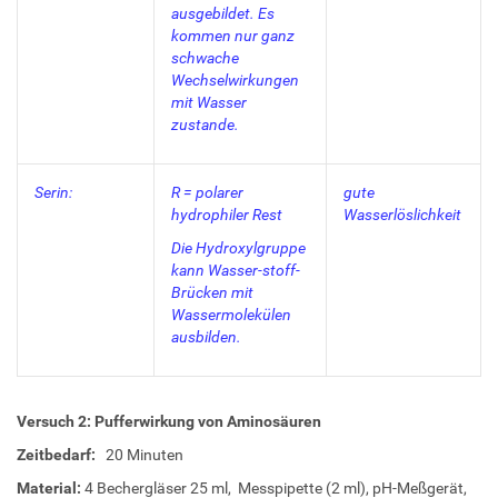
ausgebildet. Es
kommen nur ganz
schwache
Wechselwirkungen
mit Wasser
zustande.
Serin:
R = polarer
gute
hydrophiler Rest
Wasserlöslichkeit
Die Hydroxylgruppe
kann Wasser-stoff-
Brücken mit
Wassermolekülen
ausbilden.
Versuch 2: Pufferwirkung von Aminosäuren
Zeitbedarf:
20 Minuten
Material:
4 Bechergläser 25 ml, Messpipette (2 ml), pH-Meßgerät,