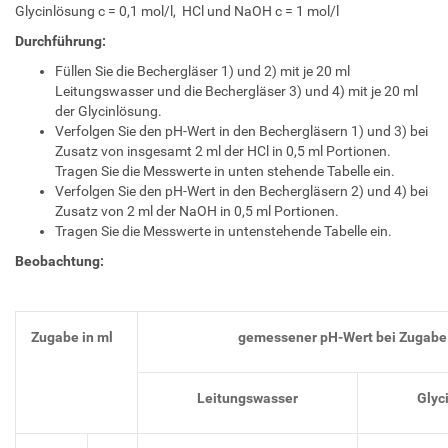
Glycinlösung c = 0,1 mol/l, HCl und NaOH c = 1 mol/l
Durchführung:
Füllen Sie die Bechergläser 1) und 2) mit je 20 ml
Leitungswasser und die Bechergläser 3) und 4) mit je 20 ml
der Glycinlösung.
Verfolgen Sie den pH-Wert in den Bechergläsern 1) und 3) bei
Zusatz von insgesamt 2 ml der HCl in 0,5 ml Portionen.
Tragen Sie die Messwerte in unten stehende Tabelle ein.
Verfolgen Sie den pH-Wert in den Bechergläsern 2) und 4) bei
Zusatz von 2 ml der NaOH in 0,5 ml Portionen.
Tragen Sie die Messwerte in untenstehende Tabelle ein.
Beobachtung:
Zugabe in ml
gemessener pH-Wert bei Zugabe
Leitungs
wasser
Glyc