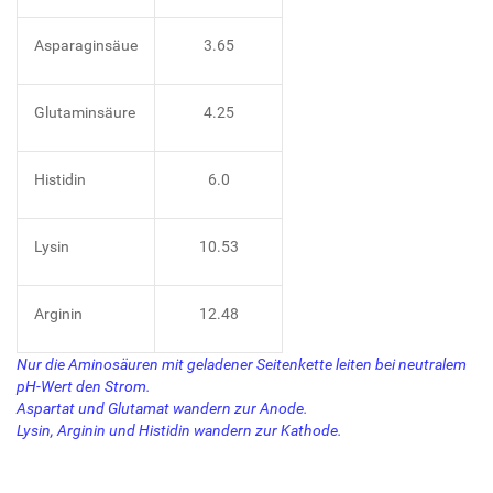
Asparaginsäue
3.65
Glutaminsäure
4.25
Histidin
6.0
Lysin
10.53
Arginin
12.48
Nur die Aminosäuren mit geladener Seitenkette leiten bei neutralem
pH-Wert den Strom.
Aspartat und Glutamat wandern zur Anode.
Lysin, Arginin und Histidin wandern zur Kathode.