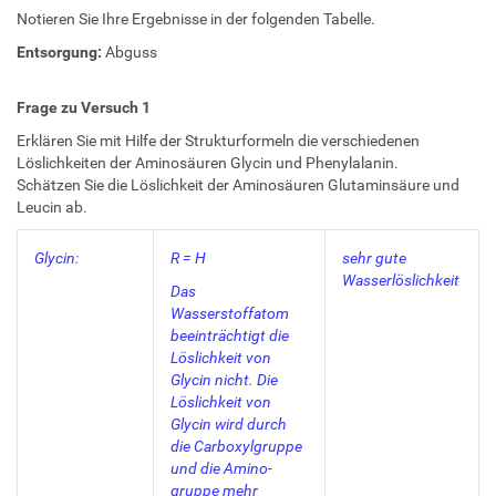
Notieren Sie Ihre Ergebnisse in der folgenden Tabelle.
Entsorgung:
Abguss
Frage zu Versuch 1
Erklären Sie mit Hilfe der Strukturformeln die verschiedenen
Löslichkeiten der Aminosäuren Glycin und Phenylalanin.
Schätzen Sie die Löslichkeit der Aminosäuren Glutaminsäure und
Leucin ab.
Glycin:
R = H
sehr gute
Wasserlöslichkeit
Das
Wasserstoffatom
beeinträchtigt die
Löslichkeit von
Glycin nicht. Die
Löslichkeit von
Glycin wird durch
die Carboxylgruppe
und die Amino-
gruppe mehr