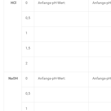
HCl
0
Anfangs-pH-Wert:
Anfangs-pH
0,5
1
1,5
2
NaOH
0
Anfangs-pH-Wert:
Anfangs-pH
0,5
1