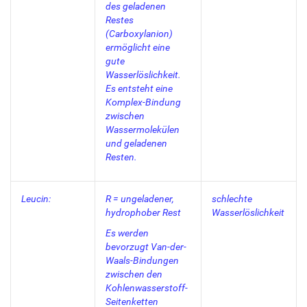
des geladenen
Restes
(Carboxylanion)
ermöglicht eine
gute
Wasserlöslichkeit.
Es entsteht eine
Komplex-Bindung
zwischen
Wassermolekülen
und geladenen
Resten.
Leucin:
R = ungeladener,
schlechte
hydrophober Rest
Wasserlöslichkeit
Es werden
bevorzugt Van-der-
Waals-Bindungen
zwischen den
Kohlenwasserstoff-
Seitenketten