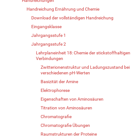
Handreichungen
Handreichung Ernährung und Chemie
Download der vollständigen Handreichung
Eingangsklasse
Jahrgangsstufe 1
Jahrgangsstufe 2
Lehrplaneinheit 18: Chemie der stickstoffhaltigen
Verbindungen
Zwitterionenstruktur und Ladungszustand bei
verschiedenen pH-Werten
Basizität der Amine
Elektrophorese
Eigenschaften von Aminosäuren
Titration von Aminosäuren
Chromatografie
Chromatografie Übungen
Raumstrukturen der Proteine