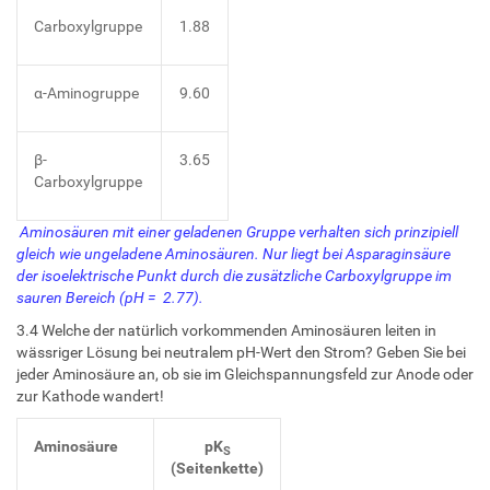
Carboxylgruppe
1.88
α-Aminogruppe
9.60
β-
3.65
Carboxylgruppe
Aminosäuren mit einer geladenen Gruppe verhalten sich prinzipiell
gleich wie ungeladene Aminosäuren. Nur liegt bei Asparaginsäure
der isoelektrische Punkt durch die zusätzliche Carboxylgruppe im
sauren Bereich (pH = 2.77).
3.4 Welche der natürlich vorkommenden Aminosäuren leiten in
wässriger Lösung bei neutralem pH-Wert den Strom? Geben Sie bei
jeder Aminosäure an, ob sie im Gleichspannungsfeld zur Anode oder
zur Kathode wandert!
Aminosäure
pK
S
(Seitenkette)