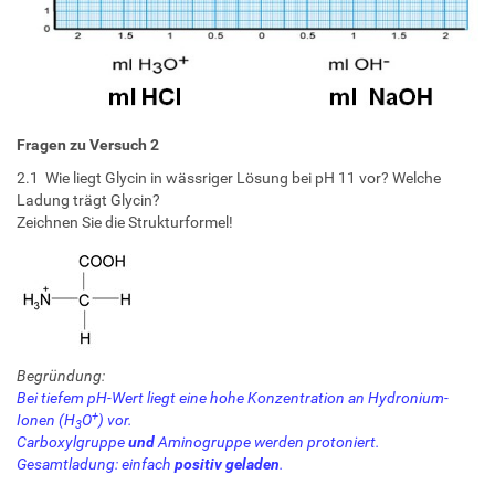
Fragen zu Versuch 2
2.1 Wie liegt Glycin in wässriger Lösung bei pH 11 vor? Welche
Ladung trägt Glycin?
Zeichnen Sie die Strukturformel!
Begründung:
Bei tiefem pH-Wert liegt eine hohe Konzentration an Hydronium-
+
Ionen (H
O
) vor.
3
Carboxylgruppe
und
Aminogruppe werden protoniert.
Gesamtladung: einfach
positiv geladen
.