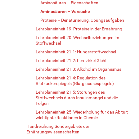
Aminosäuren – Eigenschaften
Aminosäuren – Versuche
Proteine – Denaturierung, Übungsaufgaben
Lehrplaneinheit 19: Proteine in der Ernährung
Lehrplaneinheit 20: Wechselbeziehungen im
Stoffwechsel
Lehrplaneinheit 21.1: Hungerstoffwechsel
Lehrplaneinheit 21.2: Lernzirkel Gicht
Lehrplaneinheit 21.3: Alkohol im Organismus
Lehrplaneinheit 21.4: Regulation des
Blutzuckerspiegels (Blutglucosespiegels)
Lehrplaneinheit 21.5: Störungen des
Stoffwechsels durch Insulinmangel und die
Folgen
Lehrplaneinheit 25: Wiederholung für das Abitur:
wichtigste Reaktionen in Chemie
Handreichung Sondergebiete der
Ernährungswissenschaften