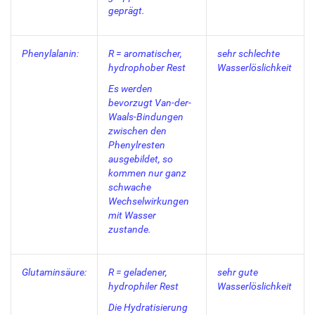
geprägt.
Phenylalanin:
R = aromatischer,
sehr schlechte
hydrophober Rest
Wasserlöslichkeit
Es werden
bevorzugt Van-der-
Waals-Bindungen
zwischen den
Phenylresten
ausgebildet, so
kommen nur ganz
schwache
Wechselwirkungen
mit Wasser
zustande.
Glutaminsäure:
R = geladener,
sehr gute
hydrophiler Rest
Wasserlöslichkeit
Die Hydratisierung