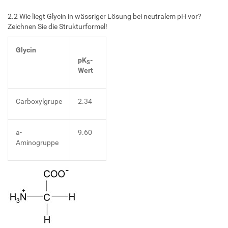
2.2 Wie liegt Glycin in wässriger Lösung bei neutralem pH vor?
Zeichnen Sie die Strukturformel!
Glycin
pK
-
S
Wert
Carboxylgrupe
2.34
a-
9.60
Aminogruppe