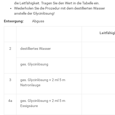
die Leitfähigkeit. Tragen Sie den Wert in die Tabelle ein.
Wiederholen Sie die Prozedur mit dem destillierten Wasser
anstelle der Glycinlösung!
Entsorgung:
Abguss
Leitfähigkei
2
destilliertes Wasser
ges. Glycinlösung
3
ges. Glycinlösung + 2 ml 5 m
Natronlauge
4a
ges. Glycinlösung + 2 ml 5 m
Essigsäure