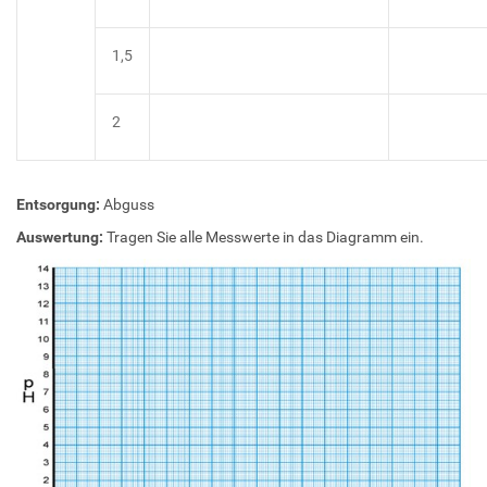
1,5
2
Entsorgung:
Abguss
Auswertung:
Tragen Sie alle Messwerte in das Diagramm ein.