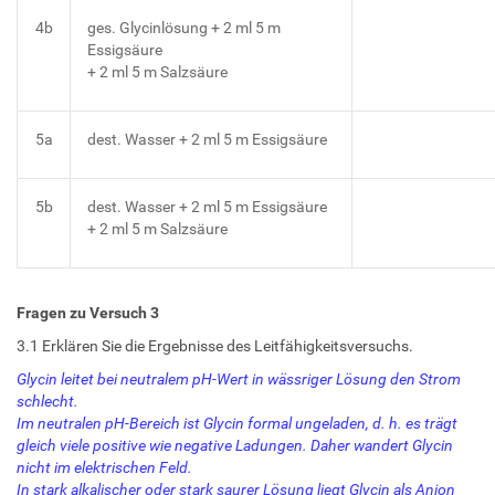
4b
ges. Glycinlösung + 2 ml 5 m
Essigsäure
+ 2 ml 5 m Salzsäure
5a
dest. Wasser + 2 ml 5 m Essigsäure
5b
dest. Wasser + 2 ml 5 m Essigsäure
+ 2 ml 5 m Salzsäure
Fragen zu Versuch 3
3.1 Erklären Sie die Ergebnisse des Leitfähigkeitsversuchs.
Glycin leitet bei neutralem pH-Wert in wässriger Lösung den Strom
schlecht.
Im neutralen pH-Bereich ist Glycin formal ungeladen, d. h. es trägt
gleich viele positive wie negative Ladungen. Daher wandert Glycin
nicht im elektrischen Feld.
In stark alkalischer oder stark saurer Lösung liegt Glycin als Anion