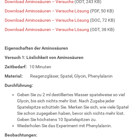
Download Aminosäuren – Versuche
(ODT, 243 KB)
Download Aminosäuren – Versuche Lösung
(PDF, 50 KB)
Download Aminosäuren – Versuche Lösung
(DOC, 72 KB)
Download Aminosäuren – Versuche Lösung
(ODT, 38 KB)
Eigenschaften der Aminosäuren
Versuch 1: Löslichkeit von Aminosäuren
Zeitbedarf:
10 Minuten
Material:
Reagenzgläser, Spatel, Glycin, Phenylalanin
Durchführung:
Geben Sie zu 2 ml destilliertes Wasser spatelweise so viel
Glycin, bis sich nichts mehr löst. Nach Zugabe jeder
Spatelspitze schütteln Sie. Merken Sie sich, wie viele Spatel
Sie schon zugegeben haben, bevor sich nichts mehr löst.
Geben Sie höchstens 10 Spatelspitzen zu.
Wiederholen Sie das Experiment mit Phenylalanin.
Beobachtungen: