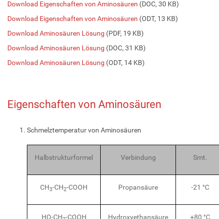
Download Eigenschaften von Aminosäuren
(DOC, 30 KB)
Download Eigenschaften von Aminosäuren
(ODT, 13 KB)
Download Aminosäuren Lösung
(PDF, 19 KB)
Download Aminosäuren Lösung
(DOC, 31 KB)
Download Aminosäuren Lösung
(ODT, 14 KB)
Eigenschaften von Aminosäuren
Schmelztemperatur von Aminosäuren
Halbstrukturformel
Verbindung
Smt.
CH
-CH
-COOH
Propansäure
-21 °C
3
2
HO-CH
-COOH
Hydroxyethansäure
+80 °C