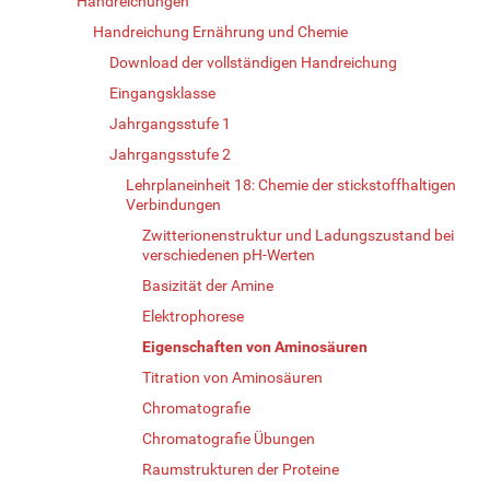
Handreichungen
Handreichung Ernährung und Chemie
Download der vollständigen Handreichung
Eingangsklasse
Jahrgangsstufe 1
Jahrgangsstufe 2
Lehrplaneinheit 18: Chemie der stickstoffhaltigen
Verbindungen
Zwitterionenstruktur und Ladungszustand bei
verschiedenen pH-Werten
Basizität der Amine
Elektrophorese
Eigenschaften von Aminosäuren
Titration von Aminosäuren
Chromatografie
Chromatografie Übungen
Raumstrukturen der Proteine