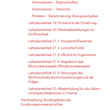
Aminosäuren – Eigenschaften
Aminosäuren – Versuche
Proteine – Denaturierung, Übungsaufgaben
Lehrplaneinheit 19: Proteine in der Ernährung
Lehrplaneinheit 20: Wechselbeziehungen im
Stoffwechsel
Lehrplaneinheit 21.1: Hungerstoffwechsel
Lehrplaneinheit 21.2: Lernzirkel Gicht
Lehrplaneinheit 21.3: Alkohol im Organismus
Lehrplaneinheit 21.4: Regulation des
Blutzuckerspiegels (Blutglucosespiegels)
Lehrplaneinheit 21.5: Störungen des
Stoffwechsels durch Insulinmangel und die
Folgen
Lehrplaneinheit 25: Wiederholung für das Abitur:
wichtigste Reaktionen in Chemie
Handreichung Sondergebiete der
Ernährungswissenschaften