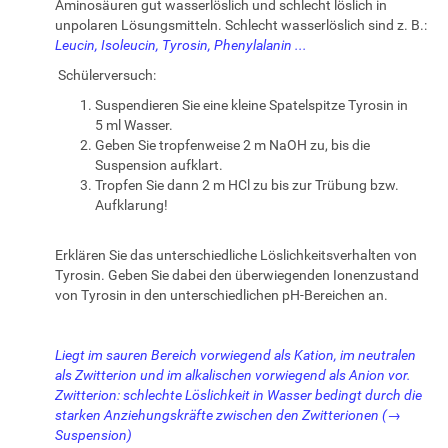
Aminosäuren gut wasserlöslich und schlecht löslich in
unpolaren Lösungsmitteln. Schlecht wasserlöslich sind z. B.:
Leucin, Isoleucin, Tyrosin, Phenylalanin ...
Schülerversuch:
Suspendieren Sie eine kleine Spatelspitze Tyrosin in
5 ml Wasser.
Geben Sie tropfenweise 2 m NaOH zu, bis die
Suspension aufklart.
Tropfen Sie dann 2 m HCl zu bis zur Trübung bzw.
Aufklarung!
Erklären Sie das unterschiedliche Löslichkeitsverhalten von
Tyrosin. Geben Sie dabei den überwiegenden Ionenzustand
von Tyrosin in den unterschiedlichen pH-Bereichen an.
Liegt im sauren Bereich vorwiegend als Kation, im neutralen
als Zwitterion und im alkalischen vorwiegend als Anion vor.
Zwitterion: schlechte Löslichkeit in Wasser bedingt durch die
starken Anziehungskräfte zwischen den Zwitterionen (→
Suspension)