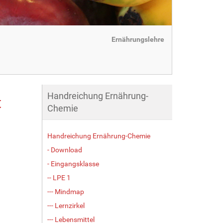
Ernährungslehre
Handreichung Ernährung-
t
Chemie
Handreichung Ernährung-Chemie
- Download
- Eingangsklasse
-- LPE 1
--- Mindmap
--- Lernzirkel
--- Lebensmittel