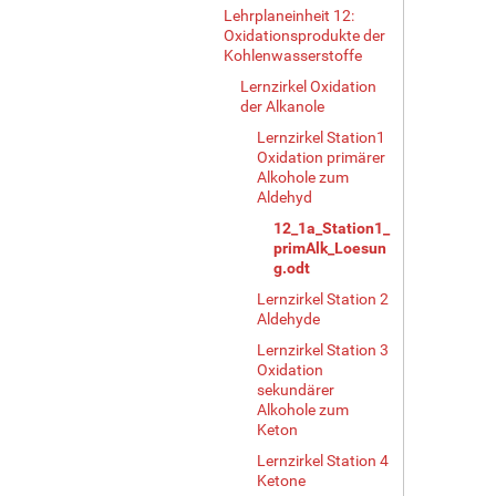
Lehrplaneinheit 12:
Oxidationsprodukte der
Kohlenwasserstoffe
Lernzirkel Oxidation
der Alkanole
Lernzirkel Station1
Oxidation primärer
Alkohole zum
Aldehyd
12_1a_Station1_
primAlk_Loesun
g.odt
Lernzirkel Station 2
Aldehyde
Lernzirkel Station 3
Oxidation
sekundärer
Alkohole zum
Keton
Lernzirkel Station 4
Ketone