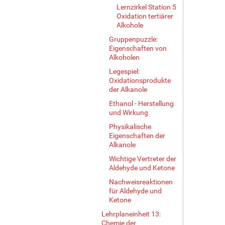
Lernzirkel Station 5
Oxidation tertiärer
Alkohole
Gruppenpuzzle:
Eigenschaften von
Alkoholen
Legespiel:
Oxidationsprodukte
der Alkanole
Ethanol - Herstellung
und Wirkung
Physikalische
Eigenschaften der
Alkanole
Wichtige Vertreter der
Aldehyde und Ketone
Nachweisreaktionen
für Aldehyde und
Ketone
Lehrplaneinheit 13:
Chemie der