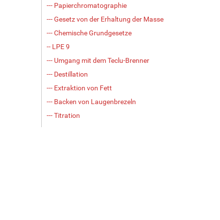
--- Papierchromatographie
--- Gesetz von der Erhaltung der Masse
--- Chemische Grundgesetze
-- LPE 9
--- Umgang mit dem Teclu-Brenner
--- Destillation
--- Extraktion von Fett
--- Backen von Laugenbrezeln
--- Titration