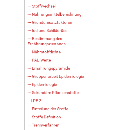
--- Stoffwechsel
--- Nahrungsmittelberechnung
--- Grundumsatzfaktoren
--- Iod und Schilddrüse
--- Bestimmung des
Ernährungszustands
--- Nährstoffdichte
--- PAL-Werte
--- Ernährungspyramide
--- Gruppenarbeit Epidemiologie
--- Epidemiologie
--- Sekundäre Pflanzenstoffe
-- LPE 2
--- Einteilung der Stoffe
--- Stoffe Definition
--- Trennverfahren