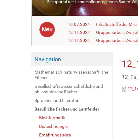
10.07.2024
Inhaltsstoffe der Milc
Neu
18.11.2021
Gruppenarbeit: Zwisc
18.11.2021
Gruppenarbeit: Zwisc
Navigation
12_
Mathematisch-naturwissenschaftliche
12_1a_
Fächer
Gesellschaftswissenschaftliche und
12_1a
philosophische Fächer
Sprachen und Literatur
Berufliche Fächer und Lernfelder
Bioinformatik
Biotechnologie
Ernährungslehre