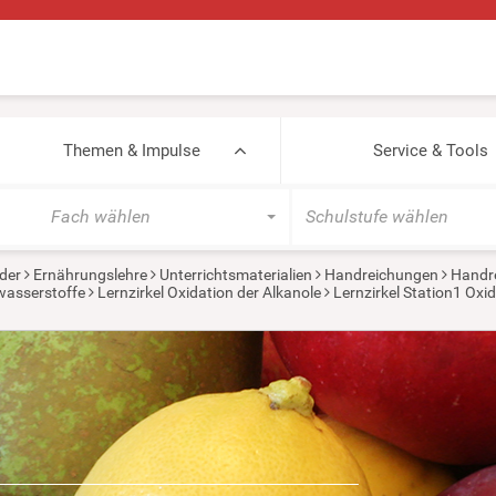
Themen & Impulse
Service & Tools
Fach wählen
Schulstufe wählen
der
Ernährungslehre
Unterrichtsmaterialien
Handreichungen
Handr
wasserstoffe
Lernzirkel Oxidation der Alkanole
Lernzirkel Station1 Oxi